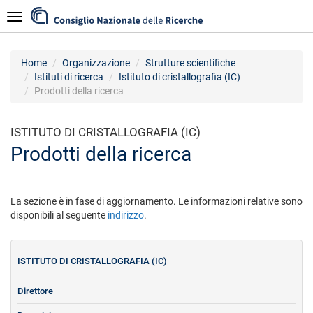
Salta
Navigazione
al
contenuto
principale
Home
Organizzazione
Strutture scientifiche
Istituti di ricerca
Istituto di cristallografia (IC)
Prodotti della ricerca
ISTITUTO DI CRISTALLOGRAFIA (IC)
Prodotti della ricerca
La sezione è in fase di aggiornamento. Le informazioni relative sono
disponibili al seguente
indirizzo
.
ISTITUTO DI CRISTALLOGRAFIA (IC)
Direttore