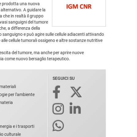
ene prodotta una nuova
alternativo. A guidare la
 che in realtà il gruppo
 vasi sanguigni del tumore
che, a differenza della
lo sanguigno e può agire sulle cellule adiacenti attivando
lle cellule tumorali ossigeno e altre sostanze nutritive
crescita del tumore, ma anche per aprire nuove
sia come nuovo bersaglio terapeutico.
SEGUICI SU
materiali
ogie per l'ambiente
 materia
nergia e i trasporti
io culturale