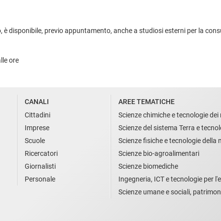
, è disponibile, previo appuntamento, anche a studiosi esterni per la consulta
alle ore
CANALI
AREE TEMATICHE
Cittadini
Scienze chimiche e tecnologie dei 
Imprese
Scienze del sistema Terra e tecnol
Scuole
Scienze fisiche e tecnologie della
Ricercatori
Scienze bio-agroalimentari
Giornalisti
Scienze biomediche
Personale
Ingegneria, ICT e tecnologie per l'e
Scienze umane e sociali, patrimon