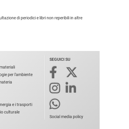
zione di periodici e libri non reperibili in altre
SEGUICI SU
materiali
ogie per l'ambiente
 materia
nergia e i trasporti
io culturale
Social media policy