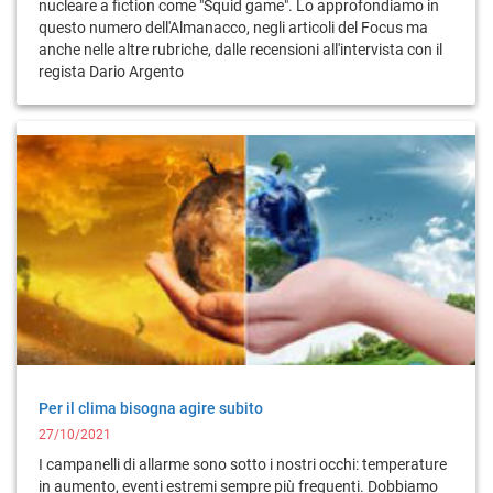
nucleare a fiction come "Squid game". Lo approfondiamo in
questo numero dell'Almanacco, negli articoli del Focus ma
anche nelle altre rubriche, dalle recensioni all'intervista con il
regista Dario Argento
Per il clima bisogna agire subito
27/10/2021
I campanelli di allarme sono sotto i nostri occhi: temperature
in aumento, eventi estremi sempre più frequenti. Dobbiamo