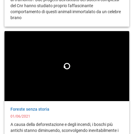
del Cnr hanno studiato proprio l'affascinante
comportamento di questi animali immortalato da un celebre
brano
Foreste senza storia
01/06/2021
A causa della deforestazione e degli incendi, i boschi più
antichi stanno diminuendo, sconvolgendo inevitabilmente i