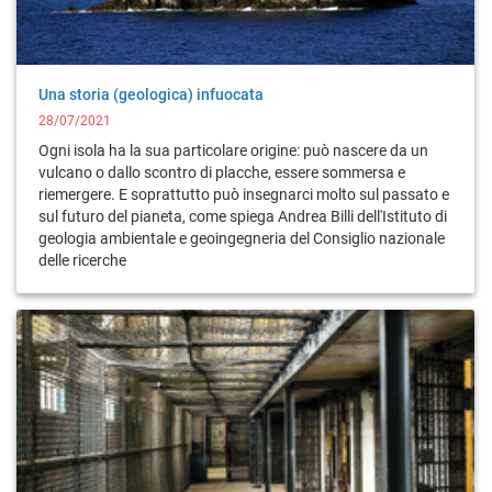
Una storia (geologica) infuocata
28/07/2021
Ogni isola ha la sua particolare origine: può nascere da un
vulcano o dallo scontro di placche, essere sommersa e
riemergere. E soprattutto può insegnarci molto sul passato e
sul futuro del pianeta, come spiega Andrea Billi dell'Istituto di
geologia ambientale e geoingegneria del Consiglio nazionale
delle ricerche