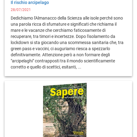
Il rischio arcipelago
28/07/2021
Dedichiamo l'Almanacco della Scienza alle isole perché sono
una parola ricca di sfumature e significati che richiama il
mare e le vacanze che cerchiamo faticosamente di
recuperare, tra timori e incertezze. Dopo l'isolamento da
lockdown si sta giocando una scommessa sanitaria che, tra
green pass e vaccini, ci auguriamo riesca a spezzarlo
definitivamente. Attenzione però a non formare degli
"arcipelaghi" contrapposti tra il mondo scientificamente
corretto e quello di scettici, esitanti, ...