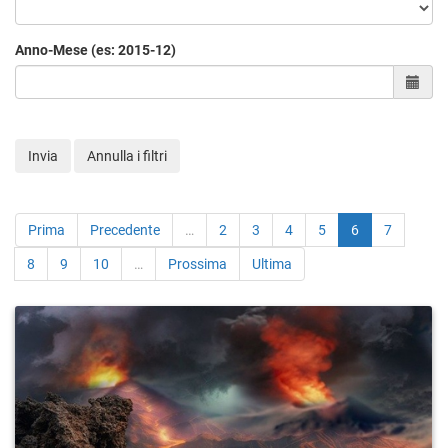
Anno-Mese (es: 2015-12)
Sele
Invia
Annulla i filtri
Prima
Precedente
…
2
3
4
5
6
7
8
9
10
…
Prossima
Ultima