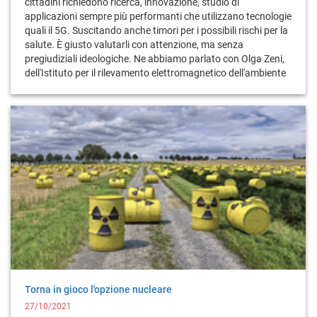
cittadini richiedono ricerca, innovazione, studio di
applicazioni sempre più performanti che utilizzano tecnologie
quali il 5G. Suscitando anche timori per i possibili rischi per la
salute. È giusto valutarli con attenzione, ma senza
pregiudiziali ideologiche. Ne abbiamo parlato con Olga Zeni,
dell'Istituto per il rilevamento elettromagnetico dell'ambiente
Torna in gioco l'opzione nucleare
27/10/2021