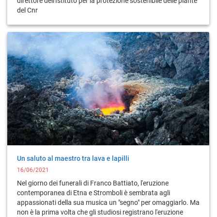
direttore dell'Istituto per la protezione sostenibile delle piante
del Cnr
Un saluto al maestro tra lava e lapilli
16/06/2021
Nel giorno dei funerali di Franco Battiato, l'eruzione
contemporanea di Etna e Stromboli è sembrata agli
appassionati della sua musica un "segno" per omaggiarlo. Ma
non è la prima volta che gli studiosi registrano l'eruzione