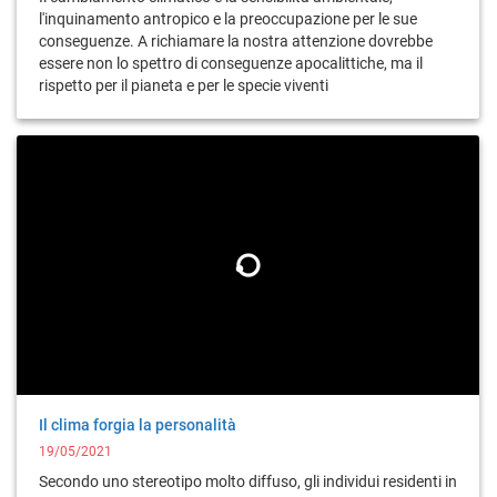
l'inquinamento antropico e la preoccupazione per le sue
conseguenze. A richiamare la nostra attenzione dovrebbe
essere non lo spettro di conseguenze apocalittiche, ma il
rispetto per il pianeta e per le specie viventi
Il clima forgia la personalità
19/05/2021
Secondo uno stereotipo molto diffuso, gli individui residenti in