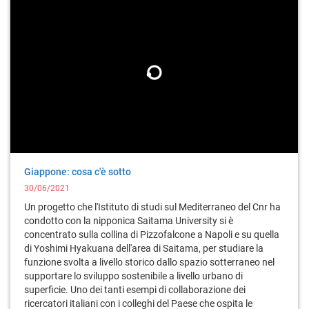
Giappone: cosa c'è sotto
30/06/2021
Un progetto che l'Istituto di studi sul Mediterraneo del Cnr ha
condotto con la nipponica Saitama University si è
concentrato sulla collina di Pizzofalcone a Napoli e su quella
di Yoshimi Hyakuana dell'area di Saitama, per studiare la
funzione svolta a livello storico dallo spazio sotterraneo nel
supportare lo sviluppo sostenibile a livello urbano di
superficie. Uno dei tanti esempi di collaborazione dei
ricercatori italiani con i colleghi del Paese che ospita le