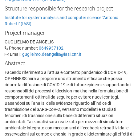
Structure responsible for the research project
Institute for system analysis and computer science "Antonio
Ruberti" (IASI)
Project manager
GUGLIELMO DE ANGELIS
Phone number:
0649937102
Email:
guglielmo.deangelis@iasi.cnr.it
Abstract
Facendo riferimento all'attuale contesto pandemico di COVID-19,
OPENNESS mira a proporre uno strumento efficace che possa
ridurre la diffusione di COVID-19 e di future epidemie supportando i
responsabili dei processi di decision-making nella formulazione di
comportamenti ottimali da seguire per evitare nuovi contagi.
Basandosi sull'analisi delle evidenze riguardo all'indice di
trasmissione del SARS-CoV-2, verranno modellati e studiati
fenomeni di trasmissione sulla base di differenti situazioni
ambientali. Tale analisi sarà realizzata per mezzo di simulatore
ambientale integrato con meccanismi di feedback retroattivi dalle
osservazioni sul campo e che sia in grado di determinare gli effetti di