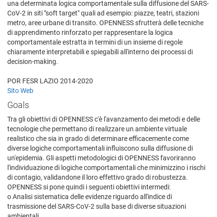
una determinata logica comportamentale sulla diffusione del SARS-
CoV-2 in siti "soft target" quali ad esempio: piazze, teatri, stazioni
metro, aree urbane di transito. OPENNESS sfrutterà delle tecniche
di apprendimento rinforzato per rappresentare la logica
comportamentale estratta in termini di un insieme di regole
chiaramente interpretabili e spiegabili all'interno dei processi di
decision-making.
POR FESR LAZIO 2014-2020
Sito Web
Goals
Tra gli obiettivi di OPENNESS c'è l'avanzamento dei metodi e delle
tecnologie che permettano di realizzare un ambiente virtuale
realistico che sia in grado di determinare efficacemente come
diverse logiche comportamentali influiscono sulla diffusione di
un'epidemia. Gli aspetti metodologici di OPENNESS favoriranno
l'individuazione di logiche comportamentali che minimizzino i rischi
di contagio, validandone il loro effettivo grado di robustezza.
OPENNESS si pone quindi i seguenti obiettivi intermedi:
o Analisi sistematica delle evidenze riguardo all'indice di
trasmissione del SARS-CoV-2 sulla base di diverse situazioni
ambientali.