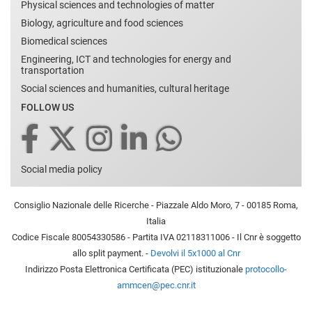
Physical sciences and technologies of matter
Biology, agriculture and food sciences
Biomedical sciences
Engineering, ICT and technologies for energy and
transportation
Social sciences and humanities, cultural heritage
FOLLOW US
Social media policy
Consiglio Nazionale delle Ricerche - Piazzale Aldo Moro, 7 - 00185 Roma,
Italia
Codice Fiscale 80054330586 - Partita IVA 02118311006 - Il Cnr è soggetto
allo split payment. -
Devolvi il 5x1000 al Cnr
Indirizzo Posta Elettronica Certificata (PEC) istituzionale
protocollo-
ammcen@pec.cnr.it