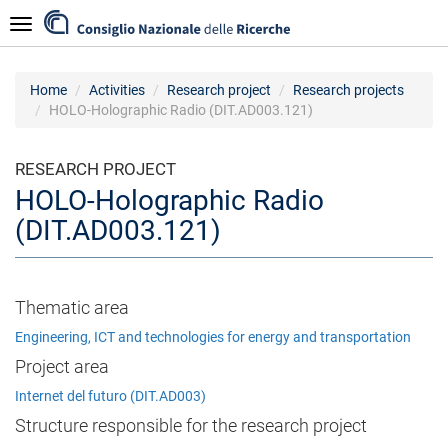
Skip
Navigazione
to
main
content
Home
Activities
Research project
Research projects
HOLO-Holographic Radio (DIT.AD003.121)
RESEARCH PROJECT
HOLO-Holographic Radio
(DIT.AD003.121)
Thematic area
Engineering, ICT and technologies for energy and transportation
Project area
Internet del futuro (DIT.AD003)
Structure responsible for the research project