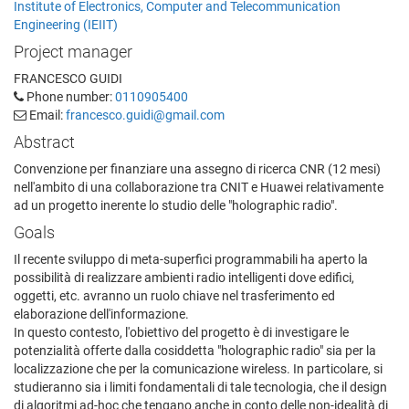
Institute of Electronics, Computer and Telecommunication
Engineering (IEIIT)
Project manager
FRANCESCO GUIDI
Phone number:
0110905400
Email:
francesco.guidi@gmail.com
Abstract
Convenzione per finanziare una assegno di ricerca CNR (12 mesi)
nell'ambito di una collaborazione tra CNIT e Huawei relativamente
ad un progetto inerente lo studio delle "holographic radio".
Goals
Il recente sviluppo di meta-superfici programmabili ha aperto la
possibilità di realizzare ambienti radio intelligenti dove edifici,
oggetti, etc. avranno un ruolo chiave nel trasferimento ed
elaborazione dell'informazione.
In questo contesto, l'obiettivo del progetto è di investigare le
potenzialità offerte dalla cosiddetta "holographic radio" sia per la
localizzazione che per la comunicazione wireless. In particolare, si
studieranno sia i limiti fondamentali di tale tecnologia, che il design
di algoritmi ad-hoc che tengano anche in conto delle non-idealità di