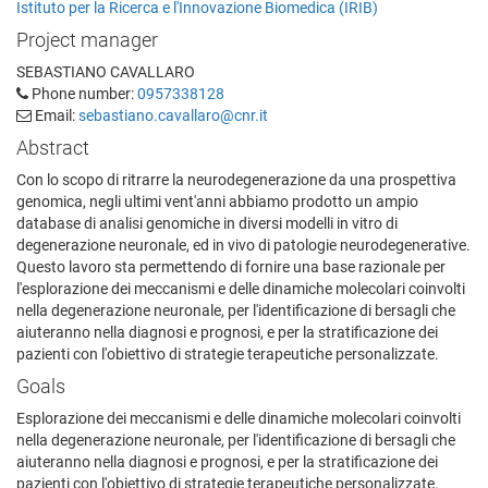
Istituto per la Ricerca e l'Innovazione Biomedica (IRIB)
Project manager
SEBASTIANO CAVALLARO
Phone number:
0957338128
Email:
sebastiano.cavallaro@cnr.it
Abstract
Con lo scopo di ritrarre la neurodegenerazione da una prospettiva
genomica, negli ultimi vent'anni abbiamo prodotto un ampio
database di analisi genomiche in diversi modelli in vitro di
degenerazione neuronale, ed in vivo di patologie neurodegenerative.
Questo lavoro sta permettendo di fornire una base razionale per
l'esplorazione dei meccanismi e delle dinamiche molecolari coinvolti
nella degenerazione neuronale, per l'identificazione di bersagli che
aiuteranno nella diagnosi e prognosi, e per la stratificazione dei
pazienti con l'obiettivo di strategie terapeutiche personalizzate.
Goals
Esplorazione dei meccanismi e delle dinamiche molecolari coinvolti
nella degenerazione neuronale, per l'identificazione di bersagli che
aiuteranno nella diagnosi e prognosi, e per la stratificazione dei
pazienti con l'obiettivo di strategie terapeutiche personalizzate.