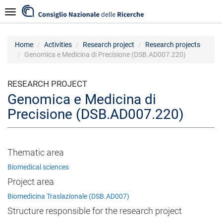
Skip
Navigazione
to
main
content
Home
Activities
Research project
Research projects
Genomica e Medicina di Precisione (DSB.AD007.220)
RESEARCH PROJECT
Genomica e Medicina di
Precisione (DSB.AD007.220)
Thematic area
Biomedical sciences
Project area
Biomedicina Traslazionale (DSB.AD007)
Structure responsible for the research project