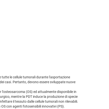
 tutte le cellule tumorali durante l'asportazione
 dei casi. Pertanto, devono essere sviluppate nuove
 l'osteosarcoma (OS) ed attualmente disponibile in
irurgico, mentre la PDT induce la produzione di specie
ttare il tessuto dalle cellule tumorali non rilevabili.
OS con agenti fotosensibili innovativi (PS).