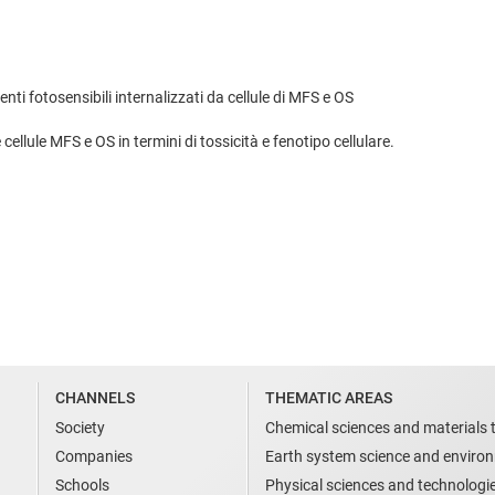
enti fotosensibili internalizzati da cellule di MFS e OS
cellule MFS e OS in termini di tossicità e fenotipo cellulare.
CHANNELS
THEMATIC AREAS
Society
Chemical sciences and materials 
Companies
Earth system science and enviro
Schools
Physical sciences and technologi