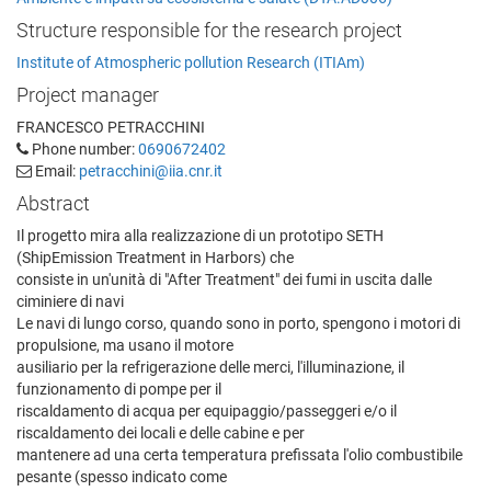
Structure responsible for the research project
Institute of Atmospheric pollution Research (ITIAm)
Project manager
FRANCESCO PETRACCHINI
Phone number:
0690672402
Email:
petracchini@iia.cnr.it
Abstract
Il progetto mira alla realizzazione di un prototipo SETH
(ShipEmission Treatment in Harbors) che
consiste in un'unità di "After Treatment" dei fumi in uscita dalle
ciminiere di navi
Le navi di lungo corso, quando sono in porto, spengono i motori di
propulsione, ma usano il motore
ausiliario per la refrigerazione delle merci, l'illuminazione, il
funzionamento di pompe per il
riscaldamento di acqua per equipaggio/passeggeri e/o il
riscaldamento dei locali e delle cabine e per
mantenere ad una certa temperatura prefissata l'olio combustibile
pesante (spesso indicato come