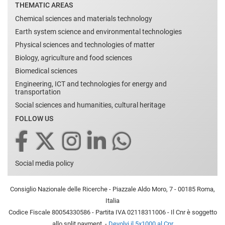
THEMATIC AREAS
Chemical sciences and materials technology
Earth system science and environmental technologies
Physical sciences and technologies of matter
Biology, agriculture and food sciences
Biomedical sciences
Engineering, ICT and technologies for energy and
transportation
Social sciences and humanities, cultural heritage
FOLLOW US
Social media policy
Consiglio Nazionale delle Ricerche - Piazzale Aldo Moro, 7 - 00185 Roma,
Italia
Codice Fiscale 80054330586 - Partita IVA 02118311006 - Il Cnr è soggetto
allo split payment. -
Devolvi il 5x1000 al Cnr