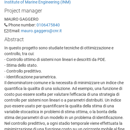
Institute of Marine Engineering (INM)
Project manager
MAURO GAGGERO
Phone number:
0106475840
Email:
mauro.gaggero@cnr.it
Abstract
In questo progetto sono studiate tecniche di ottimizzazione e
controllo, tra cui:
- Controllo ottimo di sistemi non lineari e descritti da PDE.
- Stima dello stato.
- Controllo predittivo.
- Identificazione parametrica.
Il denominatore comune e la necessita di minimizzare un indice che
quantifica la qualita di una soluzione. Ad esempio, una funzione di
costo puo essere scelta per valutare l'efficacia di una strategia di
controllo per sistemi non lineari o a parametri distribuiti. Un indice
puo essere usato per quantificare la qualita della stima di una
variabile stocastica in problemi di stima ottima, o la bonta della
stima dei parametri di un modello in un problema di identificazione.
Nel controllo predittivo, a ogni stadio temporale viene effettuata la
minimizzazione di una funzione costo su un orizzonte mobile al fine