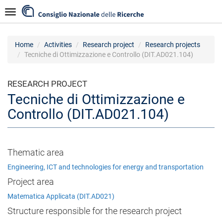
Skip
Navigazione
to
main
content
Home
Activities
Research project
Research projects
Tecniche di Ottimizzazione e Controllo (DIT.AD021.104)
RESEARCH PROJECT
Tecniche di Ottimizzazione e
Controllo (DIT.AD021.104)
Thematic area
Engineering, ICT and technologies for energy and transportation
Project area
Matematica Applicata (DIT.AD021)
Structure responsible for the research project