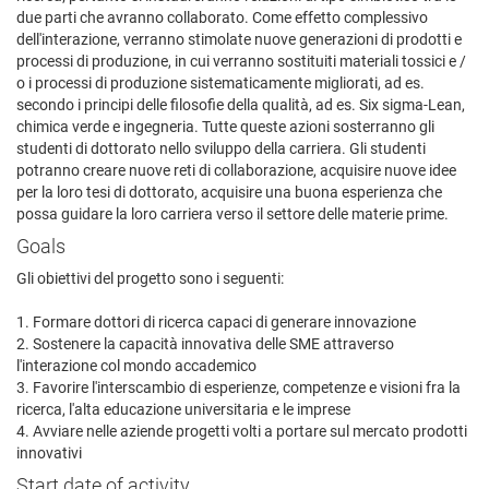
due parti che avranno collaborato. Come effetto complessivo
dell'interazione, verranno stimolate nuove generazioni di prodotti e
processi di produzione, in cui verranno sostituiti materiali tossici e /
o i processi di produzione sistematicamente migliorati, ad es.
secondo i principi delle filosofie della qualità, ad es. Six sigma-Lean,
chimica verde e ingegneria. Tutte queste azioni sosterranno gli
studenti di dottorato nello sviluppo della carriera. Gli studenti
potranno creare nuove reti di collaborazione, acquisire nuove idee
per la loro tesi di dottorato, acquisire una buona esperienza che
possa guidare la loro carriera verso il settore delle materie prime.
Goals
Gli obiettivi del progetto sono i seguenti:
1. Formare dottori di ricerca capaci di generare innovazione
2. Sostenere la capacità innovativa delle SME attraverso
l'interazione col mondo accademico
3. Favorire l'interscambio di esperienze, competenze e visioni fra la
ricerca, l'alta educazione universitaria e le imprese
4. Avviare nelle aziende progetti volti a portare sul mercato prodotti
innovativi
Start date of activity