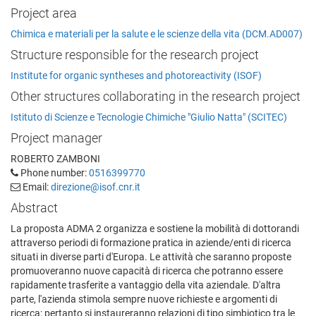
Project area
Chimica e materiali per la salute e le scienze della vita (DCM.AD007)
Structure responsible for the research project
Institute for organic syntheses and photoreactivity (ISOF)
Other structures collaborating in the research project
Istituto di Scienze e Tecnologie Chimiche "Giulio Natta" (SCITEC)
Project manager
ROBERTO ZAMBONI
Phone number:
0516399770
Email:
direzione@isof.cnr.it
Abstract
La proposta ADMA 2 organizza e sostiene la mobilità di dottorandi
attraverso periodi di formazione pratica in aziende/enti di ricerca
situati in diverse parti d'Europa. Le attività che saranno proposte
promuoveranno nuove capacità di ricerca che potranno essere
rapidamente trasferite a vantaggio della vita aziendale. D'altra
parte, l'azienda stimola sempre nuove richieste e argomenti di
ricerca; pertanto si instaureranno relazioni di tipo simbiotico tra le