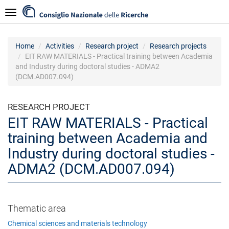
Skip
Navigazione
to
main
content
Home
Activities
Research project
Research projects
EIT RAW MATERIALS - Practical training between Academia
and Industry during doctoral studies - ADMA2
(DCM.AD007.094)
RESEARCH PROJECT
EIT RAW MATERIALS - Practical
training between Academia and
Industry during doctoral studies -
ADMA2 (DCM.AD007.094)
Thematic area
Chemical sciences and materials technology