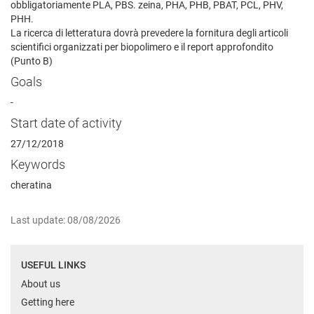
obbligatoriamente PLA, PBS. zeina, PHA, PHB, PBAT, PCL, PHV,
PHH.
La ricerca di letteratura dovrà prevedere la fornitura degli articoli
scientifici organizzati per biopolimero e il report approfondito
(Punto B)
Goals
-
Start date of activity
27/12/2018
Keywords
cheratina
Last update: 08/08/2026
USEFUL LINKS
About us
Getting here