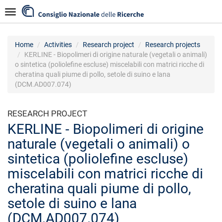
Skip
Navigazione
to
main
content
Home
Activities
Research project
Research projects
KERLINE - Biopolimeri di origine naturale (vegetali o animali)
o sintetica (poliolefine escluse) miscelabili con matrici ricche di
cheratina quali piume di pollo, setole di suino e lana
(DCM.AD007.074)
RESEARCH PROJECT
KERLINE - Biopolimeri di origine
naturale (vegetali o animali) o
sintetica (poliolefine escluse)
miscelabili con matrici ricche di
cheratina quali piume di pollo,
setole di suino e lana
(DCM.AD007.074)