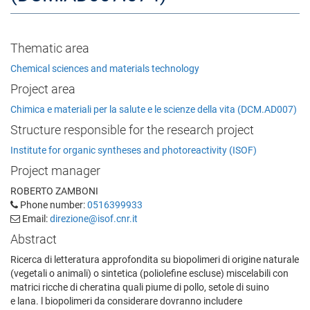
Thematic area
Chemical sciences and materials technology
Project area
Chimica e materiali per la salute e le scienze della vita (DCM.AD007)
Structure responsible for the research project
Institute for organic syntheses and photoreactivity (ISOF)
Project manager
ROBERTO ZAMBONI
Phone number:
0516399933
Email:
direzione@isof.cnr.it
Abstract
Ricerca di letteratura approfondita su biopolimeri di origine naturale
(vegetali o animali) o sintetica (poliolefine escluse) miscelabili con
matrici ricche di cheratina quali piume di pollo, setole di suino
e lana. l biopolimeri da considerare dovranno includere