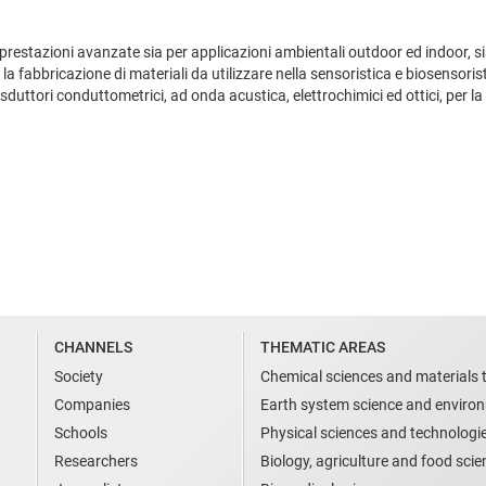
n prestazioni avanzate sia per applicazioni ambientali outdoor ed indoor, s
a fabbricazione di materiali da utilizzare nella sensoristica e biosensoris
rasduttori conduttometrici, ad onda acustica, elettrochimici ed ottici, per la
CHANNELS
THEMATIC AREAS
Society
Chemical sciences and materials 
Companies
Earth system science and enviro
Schools
Physical sciences and technologi
Researchers
Biology, agriculture and food sci