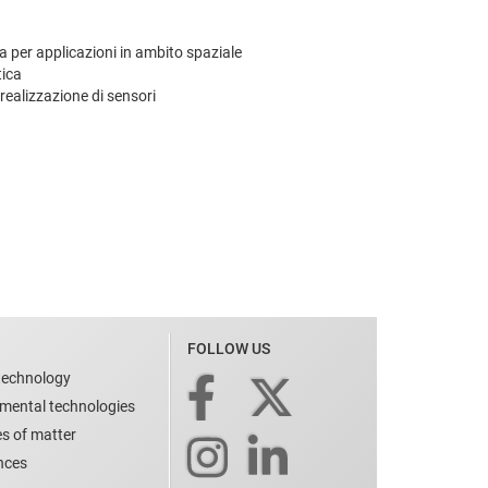
ia per applicazioni in ambito spaziale
tica
 realizzazione di sensori
FOLLOW US
technology
nmental technologies
es of matter
ences