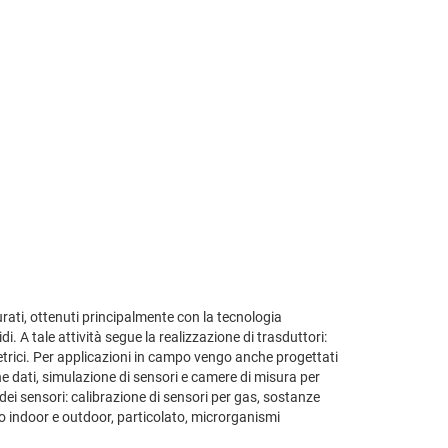
turati, ottenuti principalmente con la tecnologia
i. A tale attività segue la realizzazione di trasduttori:
etrici. Per applicazioni in campo vengo anche progettati
one dati, simulazione di sensori e camere di misura per
a dei sensori: calibrazione di sensori per gas, sostanze
gio indoor e outdoor, particolato, microrganismi