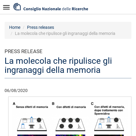
Skip
Navigazione
to
main
content
Home
Press releases
La molecola che ripulisce gli ingranaggi della memoria
PRESS RELEASE
La molecola che ripulisce gli
ingranaggi della memoria
06/08/2020