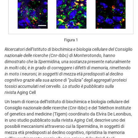
Figura 1
Ricercatori dell’Istituto di biochimica e biologia cellulare del Consiglio
nazionale delle ricerche (Cnr-Ibbc) di Monterotondo, hanno
dimostrato che la Spermidina, una sostanza presente naturalmente
in molti cibi, è in grado di correggere i difetti di memoria, rimettendo
in moto i neuroni, in soggetti di mezza età predisposti al declino
cognitivo grazie alla sua azione di “pulizia” degli aggregati proteici
tossici accumulati nel cervello. Lo studio è pubblicato sulla
rivista
Aging Cell
Un team di ricerca dell’Istituto di biochimica e biologia cellulare del
Consiglio nazionale delle ricerche (Cnr-Ibbc) e del Telethon institute
of genetics and medicine (Tigem) coordinato da Elvira De Leonibus,
in uno studio pubblicato sulla rivista
Aging Cell
, descrive uno dei
possibili meccanismi attraverso cui la Spermidina, in soggetti di
mezza età predisposti al declino cognitivo, ripristina la memoria