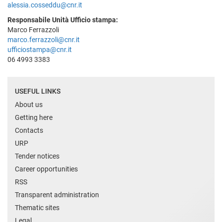
alessia.cosseddu@cnr.it
Responsabile Unità Ufficio stampa:
Marco Ferrazzoli
marco.ferrazzoli@cnr.it
ufficiostampa@cnr.it
06 4993 3383
USEFUL LINKS
About us
Getting here
Contacts
URP
Tender notices
Career opportunities
RSS
Transparent administration
Thematic sites
Legal