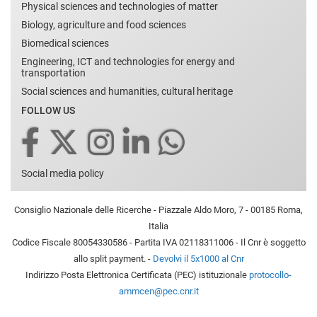
Physical sciences and technologies of matter
Biology, agriculture and food sciences
Biomedical sciences
Engineering, ICT and technologies for energy and
transportation
Social sciences and humanities, cultural heritage
FOLLOW US
Social media policy
Consiglio Nazionale delle Ricerche - Piazzale Aldo Moro, 7 - 00185 Roma,
Italia
Codice Fiscale 80054330586 - Partita IVA 02118311006 - Il Cnr è soggetto
allo split payment. -
Devolvi il 5x1000 al Cnr
Indirizzo Posta Elettronica Certificata (PEC) istituzionale
protocollo-
ammcen@pec.cnr.it