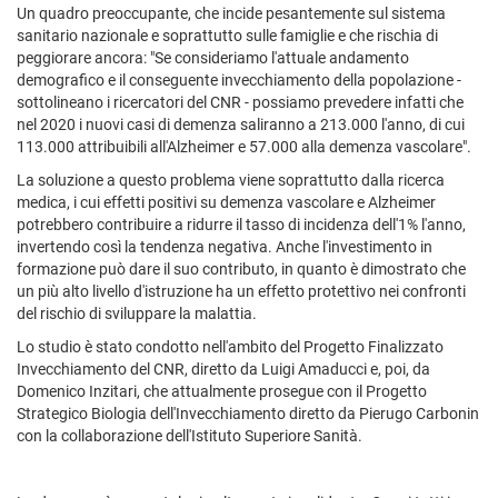
Un quadro preoccupante, che incide pesantemente sul sistema
sanitario nazionale e soprattutto sulle famiglie e che rischia di
peggiorare ancora: "Se consideriamo l'attuale andamento
demografico e il conseguente invecchiamento della popolazione -
sottolineano i ricercatori del CNR - possiamo prevedere infatti che
nel 2020 i nuovi casi di demenza saliranno a 213.000 l'anno, di cui
113.000 attribuibili all'Alzheimer e 57.000 alla demenza vascolare".
La soluzione a questo problema viene soprattutto dalla ricerca
medica, i cui effetti positivi su demenza vascolare e Alzheimer
potrebbero contribuire a ridurre il tasso di incidenza dell'1% l'anno,
invertendo così la tendenza negativa. Anche l'investimento in
formazione può dare il suo contributo, in quanto è dimostrato che
un più alto livello d'istruzione ha un effetto protettivo nei confronti
del rischio di sviluppare la malattia.
Lo studio è stato condotto nell'ambito del Progetto Finalizzato
Invecchiamento del CNR, diretto da Luigi Amaducci e, poi, da
Domenico Inzitari, che attualmente prosegue con il Progetto
Strategico Biologia dell'Invecchiamento diretto da Pierugo Carbonin
con la collaborazione dell'Istituto Superiore Sanità.