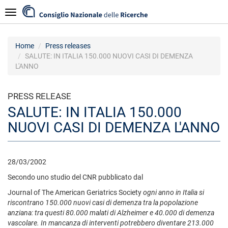
Skip
Navigazione
to
main
content
Home
Press releases
SALUTE: IN ITALIA 150.000 NUOVI CASI DI DEMENZA
L'ANNO
PRESS RELEASE
SALUTE: IN ITALIA 150.000
NUOVI CASI DI DEMENZA L'ANNO
28/03/2002
Secondo uno studio del CNR pubblicato dal
Journal of The American Geriatrics Society
ogni anno in Italia si
riscontrano 150.000 nuovi casi di demenza tra la popolazione
anziana: tra questi 80.000 malati di Alzheimer e 40.000 di demenza
vascolare. In mancanza di interventi potrebbero diventare 213.000