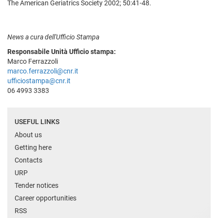
The American Geriatrics Society 2002; 50:41-48.
News a cura dell'Ufficio Stampa
Responsabile Unità Ufficio stampa:
Marco Ferrazzoli
marco.ferrazzoli@cnr.it
ufficiostampa@cnr.it
06 4993 3383
USEFUL LINKS
About us
Getting here
Contacts
URP
Tender notices
Career opportunities
RSS