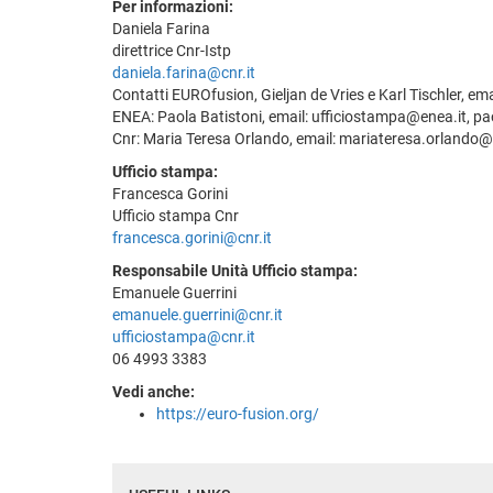
Per informazioni:
Daniela Farina
direttrice Cnr-Istp
daniela.farina@cnr.it
Contatti EUROfusion, Gieljan de Vries e Karl Tischler, e
ENEA: Paola Batistoni, email: ufficiostampa@enea.it, pa
Cnr: Maria Teresa Orlando, email: mariateresa.orlando@is
Ufficio stampa:
Francesca Gorini
Ufficio stampa Cnr
francesca.gorini@cnr.it
Responsabile Unità Ufficio stampa:
Emanuele Guerrini
emanuele.guerrini@cnr.it
ufficiostampa@cnr.it
06 4993 3383
Vedi anche:
https://euro-fusion.org/