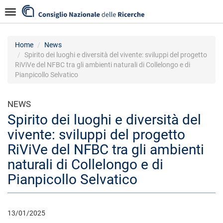
Skip
Navigazione
to
main
content
Home
News
Spirito dei luoghi e diversità del vivente: sviluppi del progetto
RiViVe del NFBC tra gli ambienti naturali di Collelongo e di
Pianpicollo Selvatico
NEWS
Spirito dei luoghi e diversità del
vivente: sviluppi del progetto
RiViVe del NFBC tra gli ambienti
naturali di Collelongo e di
Pianpicollo Selvatico
13/01/2025