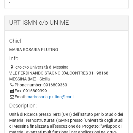
,
URT ISMN c/o UNIME
Chief
MARIA ROSARIA PLUTINO
Info
c/o c/o Università di Messina
V.LE FERDINANDO STAGNO D'ALCONTRES 31 - 98168
MESSINA (ME) - Sicilia
Phone number: 0916809360
Fax: 0916809399
Email:
marirosaria.plutino@cnr.it
Description:
Unità di Ricerca presso Terzi (URT) dell'Istituto per lo Studio dei
Materiali Nanostrutturati (ISMN) presso l'Università degli Studi
di Messina finalizzata all'esecuzione del Progetto: "Sviluppo di
materiali avanzati multifunzionali per applicazioni nel drug-