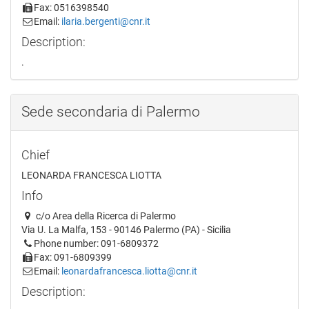
Fax: 0516398540
Email:
ilaria.bergenti@cnr.it
Description:
.
Sede secondaria di Palermo
Chief
LEONARDA FRANCESCA LIOTTA
Info
c/o Area della Ricerca di Palermo
Via U. La Malfa, 153 - 90146 Palermo (PA) - Sicilia
Phone number: 091-6809372
Fax: 091-6809399
Email:
leonardafrancesca.liotta@cnr.it
Description: