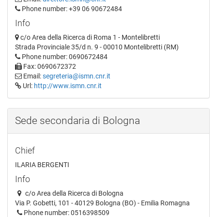
Phone number: +39 06 90672484
Info
c/o Area della Ricerca di Roma 1 - Montelibretti
Strada Provinciale 35/d n. 9 - 00010 Montelibretti (RM)
Phone number: 0690672484
Fax: 0690672372
Email:
segreteria@ismn.cnr.it
Url:
http://www.ismn.cnr.it
Sede secondaria di Bologna
Chief
ILARIA BERGENTI
Info
c/o Area della Ricerca di Bologna
Via P. Gobetti, 101 - 40129 Bologna (BO) - Emilia Romagna
Phone number: 0516398509