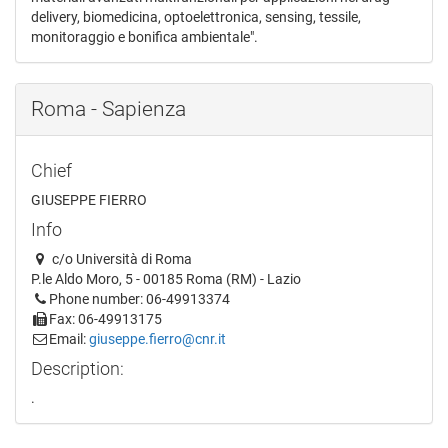
delivery, biomedicina, optoelettronica, sensing, tessile,
monitoraggio e bonifica ambientale".
Roma - Sapienza
Chief
GIUSEPPE FIERRO
Info
c/o Università di Roma
P.le Aldo Moro, 5 - 00185 Roma (RM) - Lazio
Phone number: 06-49913374
Fax: 06-49913175
Email:
giuseppe.fierro@cnr.it
Description:
.