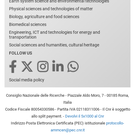
Earth system science and environmental technologies
Physical sciences and technologies of matter
Biology, agriculture and food sciences
Biomedical sciences
Engineering, ICT and technologies for energy and
transportation
Social sciences and humanities, cultural heritage
FOLLOW US
Social media policy
Consiglio Nazionale delle Ricerche - Piazzale Aldo Moro, 7 - 00185 Roma,
Italia
Codice Fiscale 80054330586 - Partita IVA 02118311006 - Il Cnr è soggetto
allo split payment. -
Devolvi il 5x1000 al Cnr
Indirizzo Posta Elettronica Certificata (PEC) istituzionale
protocollo-
ammcen@pec.cnr.it