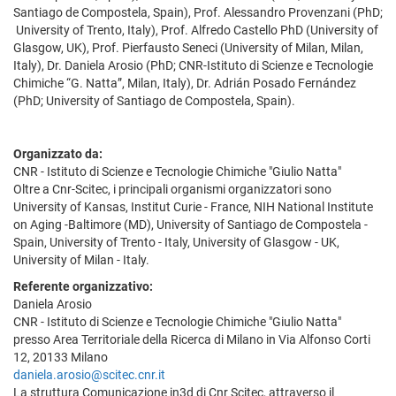
Santiago de Compostela, Spain), Prof. Alessandro Provenzani (PhD;
University of Trento, Italy), Prof. Alfredo Castello PhD (University of
Glasgow, UK), Prof. Pierfausto Seneci (University of Milan, Milan,
Italy), Dr. Daniela Arosio (PhD; CNR-Istituto di Scienze e Tecnologie
Chimiche “G. Natta”, Milan, Italy), Dr. Adrián Posado Fernández
(PhD; University of Santiago de Compostela, Spain).
Organizzato da:
CNR - Istituto di Scienze e Tecnologie Chimiche "Giulio Natta"
Oltre a Cnr-Scitec, i principali organismi organizzatori sono
University of Kansas, Institut Curie - France, NIH National Institute
on Aging -Baltimore (MD), University of Santiago de Compostela -
Spain, University of Trento - Italy, University of Glasgow - UK,
University of Milan - Italy.
Referente organizzativo:
Daniela Arosio
CNR - Istituto di Scienze e Tecnologie Chimiche "Giulio Natta"
presso Area Territoriale della Ricerca di Milano in Via Alfonso Corti
12, 20133 Milano
daniela.arosio@scitec.cnr.it
La struttura Comunicazione in3d di Cnr Scitec, attraverso il