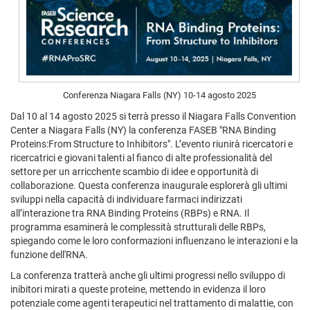
Conferenza Niagara Falls (NY) 10-14 agosto 2025
Dal 10 al 14 agosto 2025 si terrà presso il Niagara Falls Convention
Center a Niagara Falls (NY) la conferenza FASEB "RNA Binding
Proteins:From Structure to Inhibitors". L’evento riunirà ricercatori e
ricercatrici e giovani talenti al fianco di alte professionalità del
settore per un arricchente scambio di idee e opportunità di
collaborazione. Questa conferenza inaugurale esplorerà gli ultimi
sviluppi nella capacità di individuare farmaci indirizzati
all’interazione tra RNA Binding Proteins (RBPs) e RNA. Il
programma esaminerà le complessità strutturali delle RBPs,
spiegando come le loro conformazioni influenzano le interazioni e la
funzione dell'RNA.
La conferenza tratterà anche gli ultimi progressi nello sviluppo di
inibitori mirati a queste proteine, mettendo in evidenza il loro
potenziale come agenti terapeutici nel trattamento di malattie, con