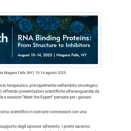
a Niagara Falls (NY) 10-14 agosto 2025
icio terapeutico, principalmente nell'ambito oncologico.
ori) offrendo presentazioni scientifiche all'avanguardia da
le e sessioni "Meet the Expert" pensate per i giovani
corso scientifico e costruire connessioni con una
 supporto degli sponsor all'evento. I premi saranno