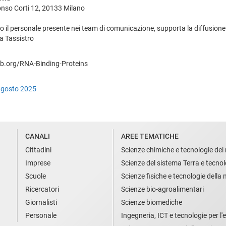
lfonso Corti 12, 20133 Milano
 il personale presente nei team di comunicazione, supporta la diffusione de
a Tassistro
aseb.org/RNA-Binding-Proteins
agosto 2025
CANALI
AREE TEMATICHE
Cittadini
Scienze chimiche e tecnologie dei 
Imprese
Scienze del sistema Terra e tecnol
Scuole
Scienze fisiche e tecnologie della
Ricercatori
Scienze bio-agroalimentari
Giornalisti
Scienze biomediche
Personale
Ingegneria, ICT e tecnologie per l'e