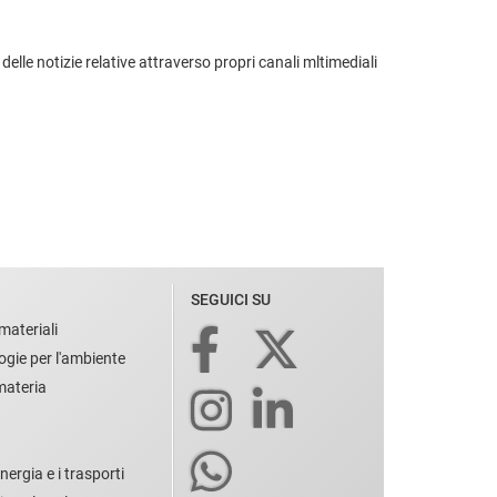
lle notizie relative attraverso propri canali mltimediali
SEGUICI SU
materiali
ogie per l'ambiente
 materia
nergia e i trasporti