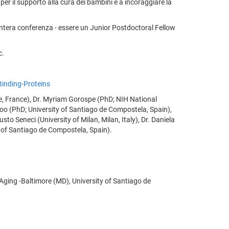
 per il supporto alla cura dei bambini e a incoraggiare la
l'intera conferenza - essere un Junior Postdoctoral Fellow
c.
Binding-Proteins
ie, France), Dr. Myriam Gorospe (PhD; NIH National
oo (PhD; University of Santiago de Compostela, Spain),
to Seneci (University of Milan, Milan, Italy), Dr. Daniela
y of Santiago de Compostela, Spain).
n Aging -Baltimore (MD), University of Santiago de