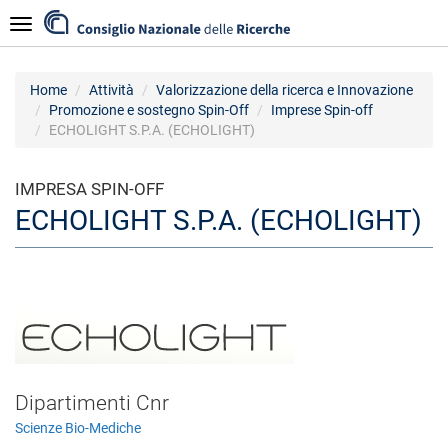
Salta
Navigazione
al
contenuto
principale
Home
Attività
Valorizzazione della ricerca e Innovazione
Promozione e sostegno Spin-Off
Imprese Spin-off
ECHOLIGHT S.P.A. (ECHOLIGHT)
IMPRESA SPIN-OFF
ECHOLIGHT S.P.A. (ECHOLIGHT)
Dipartimenti Cnr
Scienze Bio-Mediche