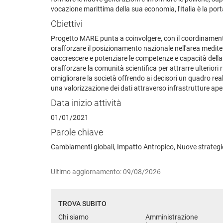
vocazione marittima della sua economia, l'Italia è la por
Obiettivi
Progetto MARE punta a coinvolgere, con il coordinamento d
orafforzare il posizionamento nazionale nell'area medite
oaccrescere e potenziare le competenze e capacità della c
orafforzare la comunità scientifica per attrarre ulterio
omigliorare la società offrendo ai decisori un quadro rea
una valorizzazione dei dati attraverso infrastrutture aper
Data inizio attività
01/01/2021
Parole chiave
Cambiamenti globali, Impatto Antropico, Nuove strategie
Ultimo aggiornamento: 09/08/2026
TROVA SUBITO
Chi siamo
Amministrazione