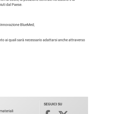
iuti dal Paese.
 e innovazione BlueMed;
ento ai quali sarà necessario adattarsi anche attraverso
SEGUICI SU
materiali