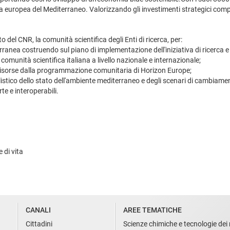
ta europea del Mediterraneo. Valorizzando gli investimenti strategici comp
el CNR, la comunità scientifica degli Enti di ricerca, per:
rranea costruendo sul piano di implementazione dell'iniziativa di ricerca
omunità scientifica italiana a livello nazionale e internazionale;
ri risorse dalla programmazione comunitaria di Horizon Europe;
listico dello stato dell'ambiente mediterraneo e degli scenari di cambiam
te e interoperabili.
 di vita
CANALI
AREE TEMATICHE
Cittadini
Scienze chimiche e tecnologie dei 