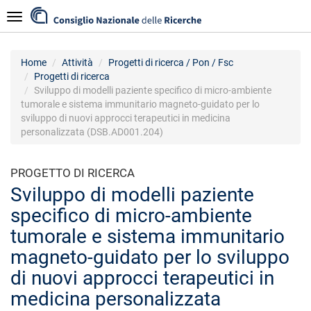
Salta
Navigazione
al
contenuto
principale
Home
Attività
Progetti di ricerca / Pon / Fsc
Progetti di ricerca
Sviluppo di modelli paziente specifico di micro-ambiente
tumorale e sistema immunitario magneto-guidato per lo
sviluppo di nuovi approcci terapeutici in medicina
personalizzata (DSB.AD001.204)
PROGETTO DI RICERCA
Sviluppo di modelli paziente
specifico di micro-ambiente
tumorale e sistema immunitario
magneto-guidato per lo sviluppo
di nuovi approcci terapeutici in
medicina personalizzata