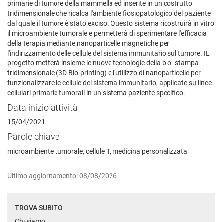
primarie di tumore della mammella ed inserite in un costrutto
tridimensionale che ricalca l'ambiente fiosiopatologico del paziente
dal quale il tumore è stato exciso. Questo sistema ricostruirà in vitro
il microambiente tumorale e permetterà di sperimentare l'efficacia
della terapia mediante nanoparticelle magnetiche per
l'indirizzamento delle cellule del sistema immunitario sul tumore. IL
progetto metterà insieme le nuove tecnologie della bio- stampa
tridimensionale (3D Bio-printing) e l'utilizzo di nanoparticelle per
funzionalizzare le cellule del sistema immunitario, applicate su linee
cellulari primarie tumorali in un sistema paziente specifico.
Data inizio attività
15/04/2021
Parole chiave
microambiente tumorale, cellule T, medicina personalizzata
Ultimo aggiornamento: 08/08/2026
TROVA SUBITO
Chi siamo