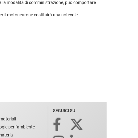
ti alla modalità di somministrazione, può comportare
per il motoneurone costituirà una notevole
SEGUICI SU
materiali
ogie per l'ambiente
 materia