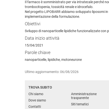
Il farmaco è somministrato per via intratecale perché non
trombocitopenia, tossicità renale e idrocefalo.
Nel progetto LIPOBARR abbiamo sviluppato liposomi in gra
implementazione della formulazione.
Obiettivi
Sviluppo di nanoparticelle lipidiche funzionalizzate con p
Data inizio attività
15/04/2021
Parole chiave
nanoparticelle, lipidiche, motoneurone
Ultimo aggiornamento: 06/08/2026
TROVA SUBITO
Chi siamo
Amministrazione
trasparente
Dove siamo
Siti tematici
Contatti