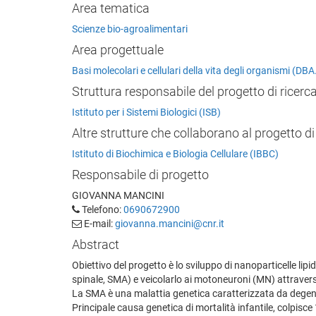
Area tematica
Scienze bio-agroalimentari
Area progettuale
Basi molecolari e cellulari della vita degli organismi (D
Struttura responsabile del progetto di ricerc
Istituto per i Sistemi Biologici (ISB)
Altre strutture che collaborano al progetto di
Istituto di Biochimica e Biologia Cellulare (IBBC)
Responsabile di progetto
GIOVANNA MANCINI
Telefono:
0690672900
E-mail:
giovanna.mancini@cnr.it
Abstract
Obiettivo del progetto è lo sviluppo di nanoparticelle li
spinale, SMA) e veicolarlo ai motoneuroni (MN) attraver
La SMA è una malattia genetica caratterizzata da degener
Principale causa genetica di mortalità infantile, colpisce