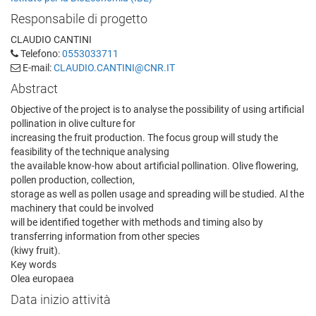
Responsabile di progetto
CLAUDIO CANTINI
Telefono:
0553033711
E-mail:
CLAUDIO.CANTINI@CNR.IT
Abstract
Objective of the project is to analyse the possibility of using artificial
pollination in olive culture for
increasing the fruit production. The focus group will study the
feasibility of the technique analysing
the available know-how about artificial pollination. Olive flowering,
pollen production, collection,
storage as well as pollen usage and spreading will be studied. Al the
machinery that could be involved
will be identified together with methods and timing also by
transferring information from other species
(kiwy fruit).
Key words
Olea europaea
Data inizio attività