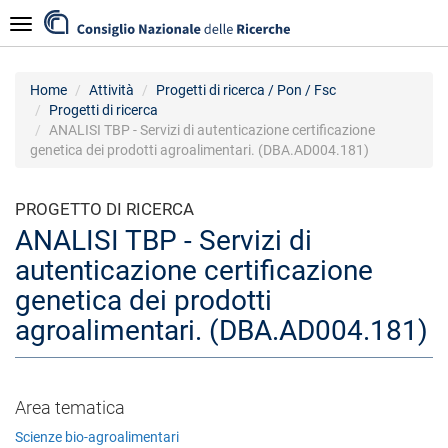
Salta
Navigazione
al
contenuto
principale
Home
Attività
Progetti di ricerca / Pon / Fsc
Progetti di ricerca
ANALISI TBP - Servizi di autenticazione certificazione
genetica dei prodotti agroalimentari. (DBA.AD004.181)
PROGETTO DI RICERCA
ANALISI TBP - Servizi di
autenticazione certificazione
genetica dei prodotti
agroalimentari. (DBA.AD004.181)
Area tematica
Scienze bio-agroalimentari