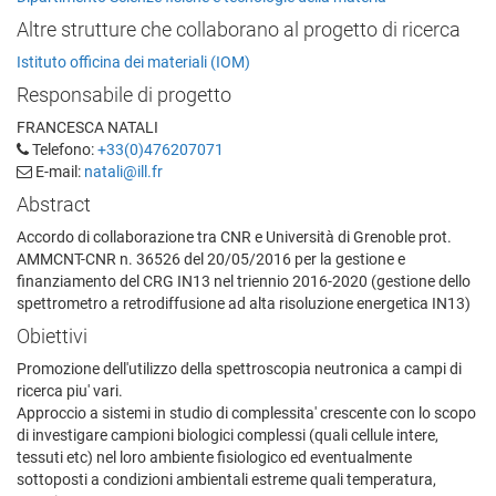
Altre strutture che collaborano al progetto di ricerca
Istituto officina dei materiali (IOM)
Responsabile di progetto
FRANCESCA NATALI
Telefono:
+33(0)476207071
E-mail:
natali@ill.fr
Abstract
Accordo di collaborazione tra CNR e Università di Grenoble prot.
AMMCNT-CNR n. 36526 del 20/05/2016 per la gestione e
finanziamento del CRG IN13 nel triennio 2016-2020 (gestione dello
spettrometro a retrodiffusione ad alta risoluzione energetica IN13)
Obiettivi
Promozione dell'utilizzo della spettroscopia neutronica a campi di
ricerca piu' vari.
Approccio a sistemi in studio di complessita' crescente con lo scopo
di investigare campioni biologici complessi (quali cellule intere,
tessuti etc) nel loro ambiente fisiologico ed eventualmente
sottoposti a condizioni ambientali estreme quali temperatura,