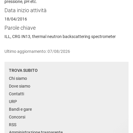
pressione, pH etc.
Data inizio attività
18/04/2016
Parole chiave
ILL, CRG IN13, thermal neutron backscattering spectrometer
Ultimo aggiornamento: 07/08/2026
TROVA SUBITO
Chi siamo
Dove siamo
Contatti
URP
Bandi e gare
Concorsi
RSS
Amministrazione trasparente