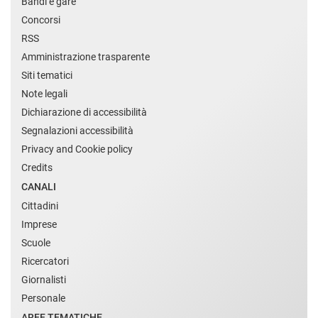
Bandi e gare
Concorsi
RSS
Amministrazione trasparente
Siti tematici
Note legali
Dichiarazione di accessibilità
Segnalazioni accessibilità
Privacy and Cookie policy
Credits
CANALI
Cittadini
Imprese
Scuole
Ricercatori
Giornalisti
Personale
AREE TEMATICHE