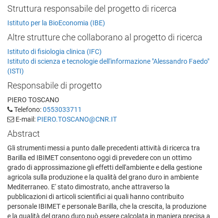
Struttura responsabile del progetto di ricerca
Istituto per la BioEconomia (IBE)
Altre strutture che collaborano al progetto di ricerca
Istituto di fisiologia clinica (IFC)
Istituto di scienza e tecnologie dell'informazione "Alessandro Faedo"
(ISTI)
Responsabile di progetto
PIERO TOSCANO
Telefono:
0553033711
E-mail:
PIERO.TOSCANO@CNR.IT
Abstract
Gli strumenti messi a punto dalle precedenti attività di ricerca tra
Barilla ed IBIMET consentono oggi di prevedere con un ottimo
grado di approssimazione gli effetti dell'ambiente e della gestione
agricola sulla produzione e la qualità del grano duro in ambiente
Mediterraneo. E' stato dimostrato, anche attraverso la
pubblicazioni di articoli scientifici ai quali hanno contribuito
personale IBIMET e personale Barilla, che la crescita, la produzione
e la qualità del grano duro può essere calcolata in maniera precisa a