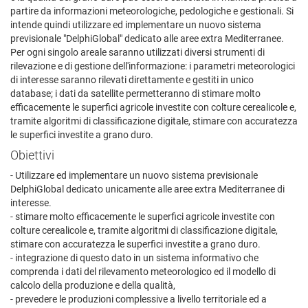
partire da informazioni meteorologiche, pedologiche e gestionali. Si
intende quindi utilizzare ed implementare un nuovo sistema
previsionale "DelphiGlobal" dedicato alle aree extra Mediterranee.
Per ogni singolo areale saranno utilizzati diversi strumenti di
rilevazione e di gestione dell'informazione: i parametri meteorologici
di interesse saranno rilevati direttamente e gestiti in unico
database; i dati da satellite permetteranno di stimare molto
efficacemente le superfici agricole investite con colture cerealicole e,
tramite algoritmi di classificazione digitale, stimare con accuratezza
le superfici investite a grano duro.
Obiettivi
- Utilizzare ed implementare un nuovo sistema previsionale
DelphiGlobal dedicato unicamente alle aree extra Mediterranee di
interesse.
- stimare molto efficacemente le superfici agricole investite con
colture cerealicole e, tramite algoritmi di classificazione digitale,
stimare con accuratezza le superfici investite a grano duro.
- integrazione di questo dato in un sistema informativo che
comprenda i dati del rilevamento meteorologico ed il modello di
calcolo della produzione e della qualità,
- prevedere le produzioni complessive a livello territoriale ed a