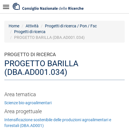
Salta
Navigazione
al
contenuto
principale
Home
Attività
Progetti di ricerca / Pon / Fsc
Progetti di ricerca
PROGETTO BARILLA (DBA.AD001.034)
PROGETTO DI RICERCA
PROGETTO BARILLA
(DBA.AD001.034)
Area tematica
Scienze bio-agroalimentari
Area progettuale
Intensificazione sostenibile delle produzioni agroalimentari e
forestali (DBA.AD001)