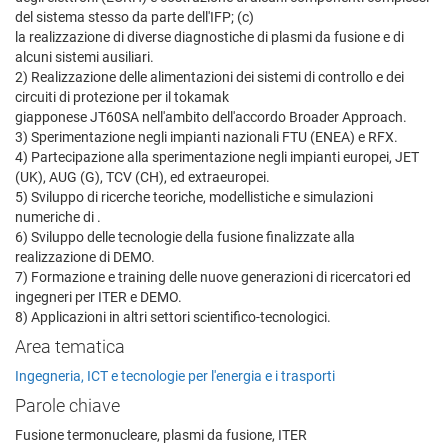
del sistema stesso da parte dell'IFP; (c)
la realizzazione di diverse diagnostiche di plasmi da fusione e di
alcuni sistemi ausiliari.
2) Realizzazione delle alimentazioni dei sistemi di controllo e dei
circuiti di protezione per il tokamak
giapponese JT60SA nell'ambito dell'accordo Broader Approach.
3) Sperimentazione negli impianti nazionali FTU (ENEA) e RFX.
4) Partecipazione alla sperimentazione negli impianti europei, JET
(UK), AUG (G), TCV (CH), ed extraeuropei.
5) Sviluppo di ricerche teoriche, modellistiche e simulazioni
numeriche di .
6) Sviluppo delle tecnologie della fusione finalizzate alla
realizzazione di DEMO.
7) Formazione e training delle nuove generazioni di ricercatori ed
ingegneri per ITER e DEMO.
8) Applicazioni in altri settori scientifico-tecnologici.
Area tematica
Ingegneria, ICT e tecnologie per l'energia e i trasporti
Parole chiave
Fusione termonucleare, plasmi da fusione, ITER