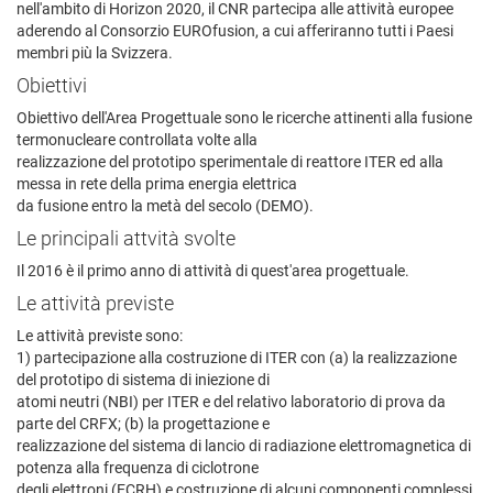
nell'ambito di Horizon 2020, il CNR partecipa alle attività europee
aderendo al Consorzio EUROfusion, a cui afferiranno tutti i Paesi
membri più la Svizzera.
Obiettivi
Obiettivo dell'Area Progettuale sono le ricerche attinenti alla fusione
termonucleare controllata volte alla
realizzazione del prototipo sperimentale di reattore ITER ed alla
messa in rete della prima energia elettrica
da fusione entro la metà del secolo (DEMO).
Le principali attvità svolte
Il 2016 è il primo anno di attività di quest'area progettuale.
Le attività previste
Le attività previste sono:
1) partecipazione alla costruzione di ITER con (a) la realizzazione
del prototipo di sistema di iniezione di
atomi neutri (NBI) per ITER e del relativo laboratorio di prova da
parte del CRFX; (b) la progettazione e
realizzazione del sistema di lancio di radiazione elettromagnetica di
potenza alla frequenza di ciclotrone
degli elettroni (ECRH) e costruzione di alcuni componenti complessi