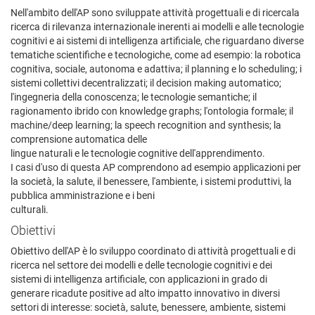
Nell'ambito dell'AP sono sviluppate attività progettuali e di ricercala
ricerca di rilevanza internazionale inerenti ai modelli e alle tecnologie
cognitivi e ai sistemi di intelligenza artificiale, che riguardano diverse
tematiche scientifiche e tecnologiche, come ad esempio: la robotica
cognitiva, sociale, autonoma e adattiva; il planning e lo scheduling; i
sistemi collettivi decentralizzati; il decision making automatico;
l'ingegneria della conoscenza; le tecnologie semantiche; il
ragionamento ibrido con knowledge graphs; l'ontologia formale; il
machine/deep learning; la speech recognition and synthesis; la
comprensione automatica delle
lingue naturali e le tecnologie cognitive dell'apprendimento.
I casi d'uso di questa AP comprendono ad esempio applicazioni per
la società, la salute, il benessere, l'ambiente, i sistemi produttivi, la
pubblica amministrazione e i beni
culturali.
Obiettivi
Obiettivo dell'AP è lo sviluppo coordinato di attività progettuali e di
ricerca nel settore dei modelli e delle tecnologie cognitivi e dei
sistemi di intelligenza artificiale, con applicazioni in grado di
generare ricadute positive ad alto impatto innovativo in diversi
settori di interesse: società, salute, benessere, ambiente, sistemi