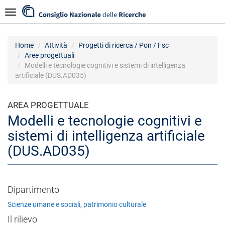
Salta
Navigazione
al
contenuto
principale
Home
Attività
Progetti di ricerca / Pon / Fsc
Aree progettuali
Modelli e tecnologie cognitivi e sistemi di intelligenza
artificiale (DUS.AD035)
AREA PROGETTUALE
Modelli e tecnologie cognitivi e
sistemi di intelligenza artificiale
(DUS.AD035)
Dipartimento
Scienze umane e sociali, patrimonio culturale
Il rilievo