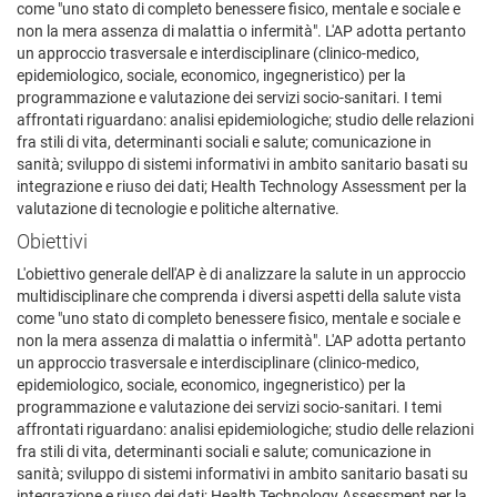
come "uno stato di completo benessere fisico, mentale e sociale e
non la mera assenza di malattia o infermità". L'AP adotta pertanto
un approccio trasversale e interdisciplinare (clinico-medico,
epidemiologico, sociale, economico, ingegneristico) per la
programmazione e valutazione dei servizi socio-sanitari. I temi
affrontati riguardano: analisi epidemiologiche; studio delle relazioni
fra stili di vita, determinanti sociali e salute; comunicazione in
sanità; sviluppo di sistemi informativi in ambito sanitario basati su
integrazione e riuso dei dati; Health Technology Assessment per la
valutazione di tecnologie e politiche alternative.
Obiettivi
L'obiettivo generale dell'AP è di analizzare la salute in un approccio
multidisciplinare che comprenda i diversi aspetti della salute vista
come "uno stato di completo benessere fisico, mentale e sociale e
non la mera assenza di malattia o infermità". L'AP adotta pertanto
un approccio trasversale e interdisciplinare (clinico-medico,
epidemiologico, sociale, economico, ingegneristico) per la
programmazione e valutazione dei servizi socio-sanitari. I temi
affrontati riguardano: analisi epidemiologiche; studio delle relazioni
fra stili di vita, determinanti sociali e salute; comunicazione in
sanità; sviluppo di sistemi informativi in ambito sanitario basati su
integrazione e riuso dei dati; Health Technology Assessment per la