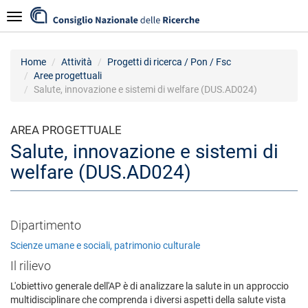
Salta
Navigazione
al
contenuto
principale
Home
Attività
Progetti di ricerca / Pon / Fsc
Aree progettuali
Salute, innovazione e sistemi di welfare (DUS.AD024)
AREA PROGETTUALE
Salute, innovazione e sistemi di
welfare (DUS.AD024)
Dipartimento
Scienze umane e sociali, patrimonio culturale
Il rilievo
L'obiettivo generale dell'AP è di analizzare la salute in un approccio
multidisciplinare che comprenda i diversi aspetti della salute vista