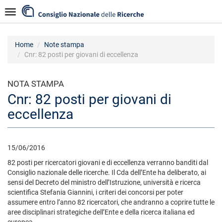
Salta
Navigazione
al
contenuto
principale
Home
Note stampa
Cnr: 82 posti per giovani di eccellenza
NOTA STAMPA
Cnr: 82 posti per giovani di
eccellenza
15/06/2016
82 posti per ricercatori giovani e di eccellenza verranno banditi dal
Consiglio nazionale delle ricerche. Il Cda dell’Ente ha deliberato, ai
sensi del Decreto del ministro dell’Istruzione, università e ricerca
scientifica Stefania Giannini, i criteri dei concorsi per poter
assumere entro l’anno 82 ricercatori, che andranno a coprire tutte le
aree disciplinari strategiche dell’Ente e della ricerca italiana ed