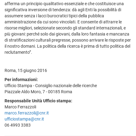
afferma un principio qualitativo essenziale e che costituisce una
significativa inversione di tendenza: dà agli Enti la possibilità di
assumere senza i lacci burocratici tipici della pubblica
amministrazione da cui sono vincolati. E consente di attrarre le
risorse migliori, selezionate secondo gli standard internazionali, e
più giovani: perché solo dai giovani, dalla loro fantasia e mancanza
di stratificazioni culturali pregresse, possono arrivare le risposte per
il nostro domani. La politica della ricerca è prima di tutto politica del
reclutamento”.
Roma, 15 giugno 2016
Per informazioni:
Ufficio Stampa - Consiglio nazionale delle ricerche
Piazzale Aldo Moro, 7 - 00185 Roma
Responsabile Unità Ufficio stampa:
Marco Ferrazzoli
marco.ferrazzoli@cnr.it
ufficiostampa@cnr.it
06 4993 3383