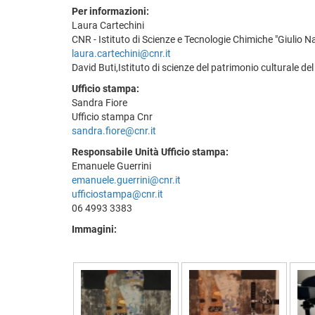
Per informazioni:
Laura Cartechini
CNR - Istituto di Scienze e Tecnologie Chimiche "Giulio N
laura.cartechini@cnr.it
David Buti,Istituto di scienze del patrimonio culturale de
Ufficio stampa:
Sandra Fiore
Ufficio stampa Cnr
sandra.fiore@cnr.it
Responsabile Unità Ufficio stampa:
Emanuele Guerrini
emanuele.guerrini@cnr.it
ufficiostampa@cnr.it
06 4993 3383
Immagini: