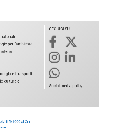
SEGUICI SU
materiali
ogie per l'ambiente
 materia
nergia e i trasporti
io culturale
Social media policy
lvi il 5x1000 al Cnr