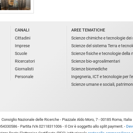
CANALI
AREE TEMATICHE
Cittadini
Scienze chimiche e tecnologie dei 
Imprese
Scienze del sistema Terra e tecnol
Scuole
Scienze fisiche e tecnologie della
Ricercatori
Scienze bio-agroalimentari
Giornalisti
Scienze biomediche
Personale
Ingegneria, ICT e tecnologie per l'e
Scienze umane e sociali, patrimon
Consiglio Nazionale delle Ricerche - Piazzale Aldo Moro, 7 - 00185 Roma, Italia
54330586 - Partita IVA 02118311006 - Il Cnr è soggetto allo split payment. -
Devo