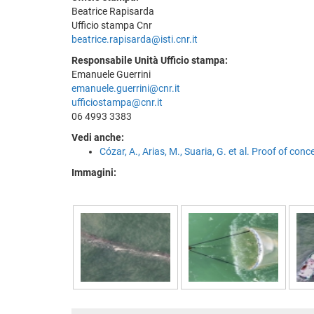
Beatrice Rapisarda
Ufficio stampa Cnr
beatrice.rapisarda@isti.cnr.it
Responsabile Unità Ufficio stampa:
Emanuele Guerrini
emanuele.guerrini@cnr.it
ufficiostampa@cnr.it
06 4993 3383
Vedi anche:
Cózar, A., Arias, M., Suaria, G. et al. Proof of c
Immagini: