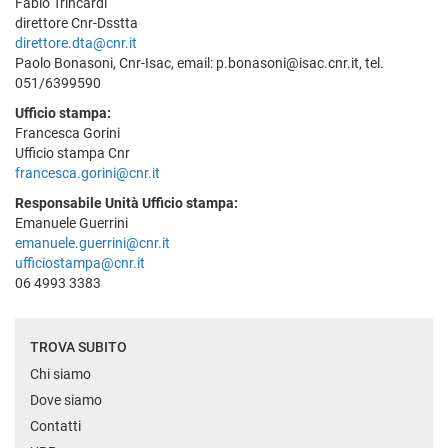
Fabio Trincardi
direttore Cnr-Dsstta
direttore.dta@cnr.it
Paolo Bonasoni, Cnr-Isac, email: p.bonasoni@isac.cnr.it, tel.
051/6399590
Ufficio stampa:
Francesca Gorini
Ufficio stampa Cnr
francesca.gorini@cnr.it
Responsabile Unità Ufficio stampa:
Emanuele Guerrini
emanuele.guerrini@cnr.it
ufficiostampa@cnr.it
06 4993 3383
TROVA SUBITO
Chi siamo
Dove siamo
Contatti