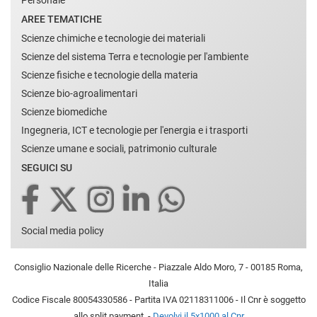
AREE TEMATICHE
Scienze chimiche e tecnologie dei materiali
Scienze del sistema Terra e tecnologie per l'ambiente
Scienze fisiche e tecnologie della materia
Scienze bio-agroalimentari
Scienze biomediche
Ingegneria, ICT e tecnologie per l'energia e i trasporti
Scienze umane e sociali, patrimonio culturale
SEGUICI SU
Social media policy
Consiglio Nazionale delle Ricerche - Piazzale Aldo Moro, 7 - 00185 Roma,
Italia
Codice Fiscale 80054330586 - Partita IVA 02118311006 - Il Cnr è soggetto
allo split payment. -
Devolvi il 5x1000 al Cnr