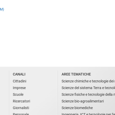
SM)
CANALI
AREE TEMATICHE
Cittadini
Scienze chimiche e tecnologie dei 
Imprese
Scienze del sistema Terra e tecnol
Scuole
Scienze fisiche e tecnologie della
Ricercatori
Scienze bio-agroalimentari
Giornalisti
Scienze biomediche
Personale
Ingegneria, ICT e tecnologie per l'e