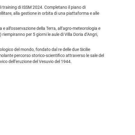
i training di ISSM 2024. Completano il piano di
itare, alla gestione in orbita di una piattaforma e alle
a e all’osservazione della Terra, all’agro-meteorologia e
iempiranno per 5 giorni le aule di Villa Doria d’Angri,
logico del mondo, fondato dal re delle due Sicilie
molante percorso storico-scientifico attraverso le sale del
avico dell’eruzione del Vesuvio del 1944.