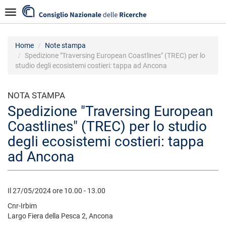
Salta
Navigazione
al
contenuto
principale
Home
Note stampa
Spedizione "Traversing European Coastlines" (TREC) per lo
studio degli ecosistemi costieri: tappa ad Ancona
NOTA STAMPA
Spedizione "Traversing European
Coastlines" (TREC) per lo studio
degli ecosistemi costieri: tappa
ad Ancona
Il 27/05/2024 ore 10.00 - 13.00
Cnr-Irbim
Largo Fiera della Pesca 2, Ancona