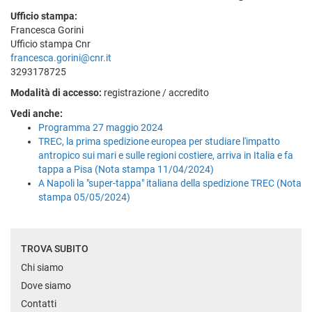
Ufficio stampa:
Francesca Gorini
Ufficio stampa Cnr
francesca.gorini@cnr.it
3293178725
Modalità di accesso:
registrazione / accredito
Vedi anche:
Programma 27 maggio 2024
TREC, la prima spedizione europea per studiare l'impatto
antropico sui mari e sulle regioni costiere, arriva in Italia e fa
tappa a Pisa (Nota stampa 11/04/2024)
A Napoli la "super-tappa" italiana della spedizione TREC (Nota
stampa 05/05/2024)
TROVA SUBITO
Chi siamo
Dove siamo
Contatti