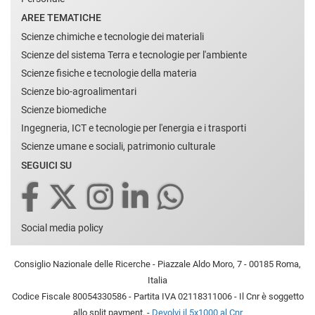
AREE TEMATICHE
Scienze chimiche e tecnologie dei materiali
Scienze del sistema Terra e tecnologie per l'ambiente
Scienze fisiche e tecnologie della materia
Scienze bio-agroalimentari
Scienze biomediche
Ingegneria, ICT e tecnologie per l'energia e i trasporti
Scienze umane e sociali, patrimonio culturale
SEGUICI SU
Social media policy
Consiglio Nazionale delle Ricerche - Piazzale Aldo Moro, 7 - 00185 Roma,
Italia
Codice Fiscale 80054330586 - Partita IVA 02118311006 - Il Cnr è soggetto
allo split payment. -
Devolvi il 5x1000 al Cnr