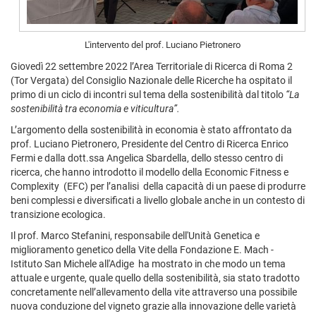
L'intervento del prof. Luciano Pietronero
Giovedì 22 settembre 2022 l’Area Territoriale di Ricerca di Roma 2
(Tor Vergata) del Consiglio Nazionale delle Ricerche ha ospitato il
primo di un ciclo di incontri sul tema della sostenibilità dal titolo
“La
sostenibilità tra economia e viticultura”.
L’argomento della sostenibilità in economia è stato affrontato da
prof. Luciano Pietronero, Presidente del Centro di Ricerca Enrico
Fermi e dalla dott.ssa Angelica Sbardella, dello stesso centro di
ricerca, che hanno introdotto il modello della Economic Fitness e
Complexity (EFC) per l’analisi della capacità di un paese di produrre
beni complessi e diversificati a livello globale anche in un contesto di
transizione ecologica.
Il prof. Marco Stefanini, responsabile dell'Unità Genetica e
miglioramento genetico della Vite della Fondazione E. Mach -
Istituto San Michele all'Adige ha mostrato in che modo un tema
attuale e urgente, quale quello della sostenibilità, sia stato tradotto
concretamente nell’allevamento della vite attraverso una possibile
nuova conduzione del vigneto grazie alla innovazione delle varietà