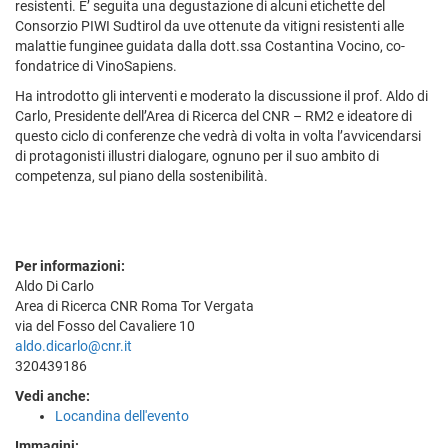
resistenti. E’ seguita una degustazione di alcuni etichette del
Consorzio PIWI Sudtirol da uve ottenute da vitigni resistenti alle
malattie funginee guidata dalla dott.ssa Costantina Vocino, co-
fondatrice di VinoSapiens.
Ha introdotto gli interventi e moderato la discussione il prof. Aldo di
Carlo, Presidente dell’Area di Ricerca del CNR – RM2 e ideatore di
questo ciclo di conferenze che vedrà di volta in volta l’avvicendarsi
di protagonisti illustri dialogare, ognuno per il suo ambito di
competenza, sul piano della sostenibilità.
Per informazioni:
Aldo Di Carlo
Area di Ricerca CNR Roma Tor Vergata
via del Fosso del Cavaliere 10
aldo.dicarlo@cnr.it
320439186
Vedi anche:
Locandina dell'evento
Immagini: