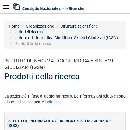
Salta
Navigazione
al
contenuto
principale
Home
Organizzazione
Strutture scientifiche
Istituti di ricerca
Istituto di Informatica Giuridica e Sistemi Giudiziari (IGSG)
Prodotti della ricerca
ISTITUTO DI INFORMATICA GIURIDICA E SISTEMI
GIUDIZIARI (IGSG)
Prodotti della ricerca
La sezione è in fase di aggiornamento. Le informazioni relative sono
disponibili al seguente
indirizzo
.
ISTITUTO DI INFORMATICA GIURIDICA E SISTEMI GIUDIZIARI
(IGSG)