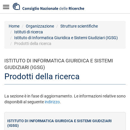
Salta
Navigazione
al
contenuto
principale
Home
Organizzazione
Strutture scientifiche
Istituti di ricerca
Istituto di Informatica Giuridica e Sistemi Giudiziari (IGSG)
Prodotti della ricerca
ISTITUTO DI INFORMATICA GIURIDICA E SISTEMI
GIUDIZIARI (IGSG)
Prodotti della ricerca
La sezione è in fase di aggiornamento. Le informazioni relative sono
disponibili al seguente
indirizzo
.
ISTITUTO DI INFORMATICA GIURIDICA E SISTEMI GIUDIZIARI
(IGSG)