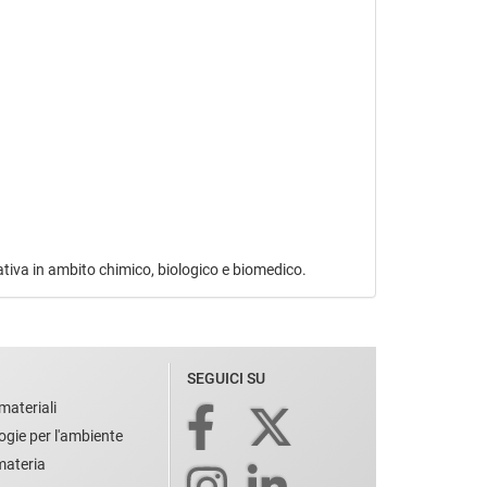
ovativa in ambito chimico, biologico e biomedico.
SEGUICI SU
materiali
ogie per l'ambiente
 materia