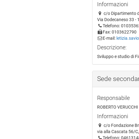
Informazioni
c/o Dipartimento di
Via Dodecaneso 33 - 
Telefono: 010353
Fax: 0103622790
E-mail:
letizia.savi
Descrizione:
Sviluppo e studio di Fi
Sede secondar
Responsabile
ROBERTO VERUCCHI
Informazioni
c/o Fondazione Br
via alla Cascata 56/C,
Telefono: 046131