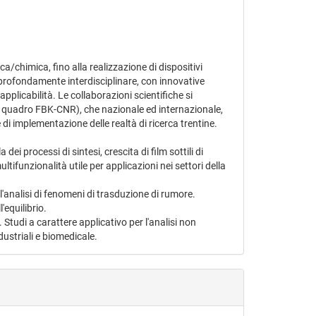
a/chimica, fino alla realizzazione di dispositivi
o profondamente interdisciplinare, con innovative
 applicabilità. Le collaborazioni scientifiche si
one quadro FBK-CNR), che nazionale ed internazionale,
 implementazione delle realtà di ricerca trentine.
ei processi di sintesi, crescita di film sottili di
ultifunzionalità utile per applicazioni nei settori della
l'analisi di fenomeni di trasduzione di rumore.
'equilibrio.
Studi a carattere applicativo per l'analisi non
dustriali e biomedicale.