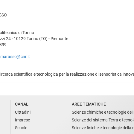
SSO
litecnico di Torino
zzi 24 - 10129 Torino (TO) - Piemonte
4899
i.marasso@cnr.it
 rircerca scientifica e tecnologica per la realizzazione di sensoristica inn
CANALI
AREE TEMATICHE
Cittadini
Scienze chimiche e tecnologie dei 
Imprese
Scienze del sistema Terra e tecnol
Scuole
Scienze fisiche e tecnologie della