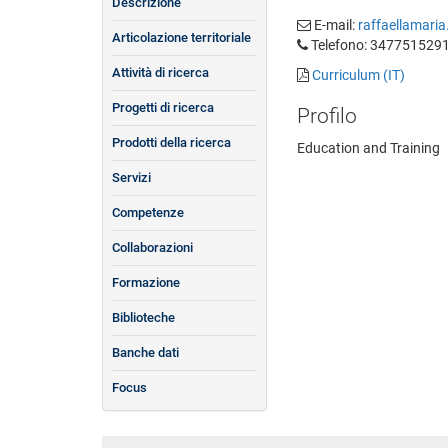
Descrizione
E-mail:
raffaellamaria
Articolazione territoriale
Telefono: 347751529
Attività di ricerca
Curriculum (IT)
Progetti di ricerca
Profilo
Prodotti della ricerca
Education and Training
Servizi
Competenze
Collaborazioni
Formazione
Biblioteche
Banche dati
Focus