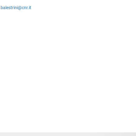
.balestrini@cnr.it
1