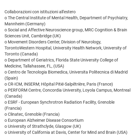
Collaborazioni con istituzioni all'estero
o The Central Institute of Mental Health, Department of Psychiatry,
Mannheim (Germany)
o Social and Affective Neuroscience group, MRC Cognition & Brain
Sciences Unit, Cambridge (UK)
o Movement Disorders Center, Division of Neurology,
TorontoWestern Hospital, University Health Network, University of
Toronto (Canada)
o Department of Geriatrics, Florida State University College of
Medicine, Tallahassee, FL, (USA)
o Centro de Tecnologia Biomedica, Universita Politecnica di Madrid
(Spain)
o CR-ICM, INSERM; Hôpital Pitié-Salpêtrière, Paris (France)
o PERFORM Centre, Concordia University, Loyola Campus, Montreal
(Canada)
o ESRF - European Synchrotron Radiation Facility, Grenoble
(Francia)
o Clinatec, Grenoble (Francia)
o European Alzheimer Disease Consortium
o University of Strathclyde, Glasgow (UK)
o University of California at Davis, Center for Mind and Brain (USA)