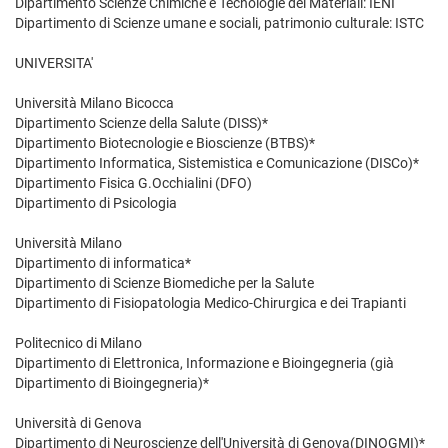
Dipartimento Scienze Chimiche e Tecnologie dei Materiali: IENI
Dipartimento di Scienze umane e sociali, patrimonio culturale: ISTC
UNIVERSITA'
Università Milano Bicocca
Dipartimento Scienze della Salute (DISS)*
Dipartimento Biotecnologie e Bioscienze (BTBS)*
Dipartimento Informatica, Sistemistica e Comunicazione (DISCo)*
Dipartimento Fisica G.Occhialini (DFO)
Dipartimento di Psicologia
Università Milano
Dipartimento di informatica*
Dipartimento di Scienze Biomediche per la Salute
Dipartimento di Fisiopatologia Medico-Chirurgica e dei Trapianti
Politecnico di Milano
Dipartimento di Elettronica, Informazione e Bioingegneria (già
Dipartimento di Bioingegneria)*
Università di Genova
Dipartimento di Neuroscienze dell'Università di Genova(DINOGMI)*