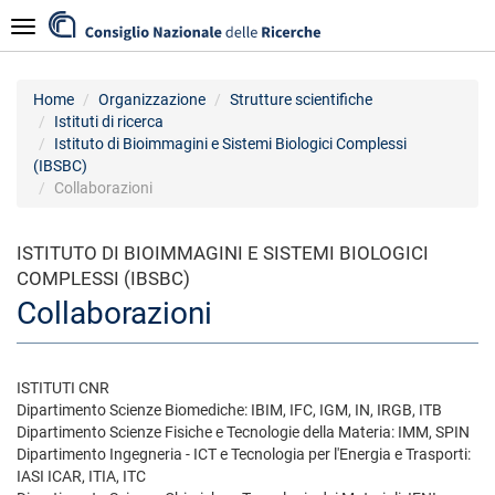
Salta
Navigazione
al
contenuto
principale
Home
Organizzazione
Strutture scientifiche
Istituti di ricerca
Istituto di Bioimmagini e Sistemi Biologici Complessi
(IBSBC)
Collaborazioni
ISTITUTO DI BIOIMMAGINI E SISTEMI BIOLOGICI
COMPLESSI (IBSBC)
Collaborazioni
ISTITUTI CNR
Dipartimento Scienze Biomediche: IBIM, IFC, IGM, IN, IRGB, ITB
Dipartimento Scienze Fisiche e Tecnologie della Materia: IMM, SPIN
Dipartimento Ingegneria - ICT e Tecnologia per l'Energia e Trasporti:
IASI ICAR, ITIA, ITC