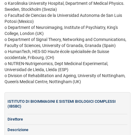
o Karolinska University Hospital, Department of Medical Physics.
Sweden, Stockholm (Svezia)
o Facultad de Ciencias de la Universidad Autonoma de San Luis
Potosi (Mexico)
o Department of Neuroimaging, Institute of Psychiatry, King's
College, London (UK)
o Department of Signal Theory, Networking and Communications,
Faculty of Sciences, University of Granada, Granada (Spain)
o HumanTech, HES-SO Haute école spécialisée de Suisse
occidentale, Fribourg, (CH)
o NUTREN-Nutrigenomics, Dept Medicinal Experimental,
Universidad de Lleida, Lleida (ESP)
o Division of Rehabilitation and Ageing, University of Nottingham,
Queen's Medical Centre, Nottingham (UK)
ISTITUTO DI BIOIMMAGINI E SISTEMI BIOLOGICI COMPLESSI
(IBSBC)
Direttore
Descrizione