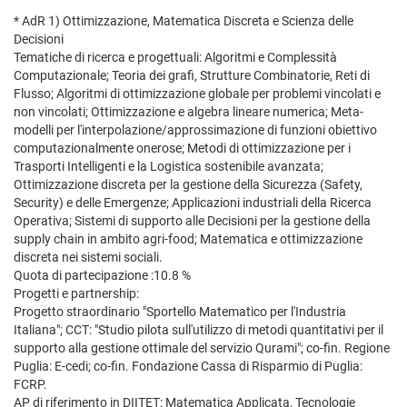
* AdR 1) Ottimizzazione, Matematica Discreta e Scienza delle
Decisioni
Tematiche di ricerca e progettuali: Algoritmi e Complessità
Computazionale; Teoria dei grafi, Strutture Combinatorie, Reti di
Flusso; Algoritmi di ottimizzazione globale per problemi vincolati e
non vincolati; Ottimizzazione e algebra lineare numerica; Meta-
modelli per l'interpolazione/approssimazione di funzioni obiettivo
computazionalmente onerose; Metodi di ottimizzazione per i
Trasporti Intelligenti e la Logistica sostenibile avanzata;
Ottimizzazione discreta per la gestione della Sicurezza (Safety,
Security) e delle Emergenze; Applicazioni industriali della Ricerca
Operativa; Sistemi di supporto alle Decisioni per la gestione della
supply chain in ambito agri-food; Matematica e ottimizzazione
discreta nei sistemi sociali.
Quota di partecipazione :10.8 %
Progetti e partnership:
Progetto straordinario "Sportello Matematico per l'Industria
Italiana"; CCT: "Studio pilota sull'utilizzo di metodi quantitativi per il
supporto alla gestione ottimale del servizio Qurami"; co-fin. Regione
Puglia: E-cedi; co-fin. Fondazione Cassa di Risparmio di Puglia:
FCRP.
AP di riferimento in DIITET: Matematica Applicata, Tecnologie