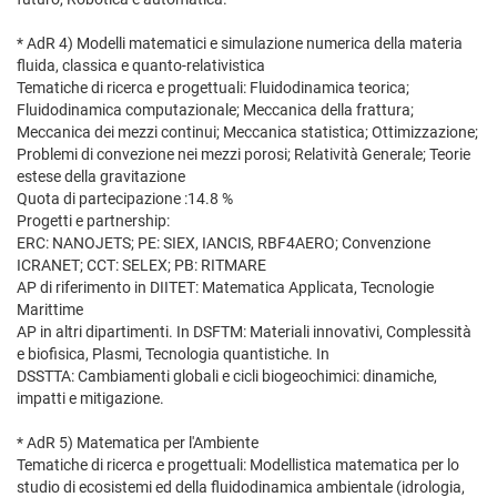
* AdR 4) Modelli matematici e simulazione numerica della materia
fluida, classica e quanto-relativistica
Tematiche di ricerca e progettuali: Fluidodinamica teorica;
Fluidodinamica computazionale; Meccanica della frattura;
Meccanica dei mezzi continui; Meccanica statistica; Ottimizzazione;
Problemi di convezione nei mezzi porosi; Relatività Generale; Teorie
estese della gravitazione
Quota di partecipazione :14.8 %
Progetti e partnership:
ERC: NANOJETS; PE: SIEX, IANCIS, RBF4AERO; Convenzione
ICRANET; CCT: SELEX; PB: RITMARE
AP di riferimento in DIITET: Matematica Applicata, Tecnologie
Marittime
AP in altri dipartimenti. In DSFTM: Materiali innovativi, Complessità
e biofisica, Plasmi, Tecnologia quantistiche. In
DSSTTA: Cambiamenti globali e cicli biogeochimici: dinamiche,
impatti e mitigazione.
* AdR 5) Matematica per l'Ambiente
Tematiche di ricerca e progettuali: Modellistica matematica per lo
studio di ecosistemi ed della fluidodinamica ambientale (idrologia,