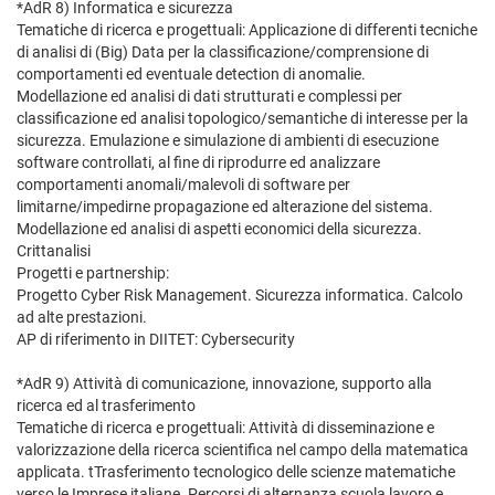
*AdR 8) Informatica e sicurezza
Tematiche di ricerca e progettuali: Applicazione di differenti tecniche
di analisi di (Big) Data per la classificazione/comprensione di
comportamenti ed eventuale detection di anomalie.
Modellazione ed analisi di dati strutturati e complessi per
classificazione ed analisi topologico/semantiche di interesse per la
sicurezza. Emulazione e simulazione di ambienti di esecuzione
software controllati, al fine di riprodurre ed analizzare
comportamenti anomali/malevoli di software per
limitarne/impedirne propagazione ed alterazione del sistema.
Modellazione ed analisi di aspetti economici della sicurezza.
Crittanalisi
Progetti e partnership:
Progetto Cyber Risk Management. Sicurezza informatica. Calcolo
ad alte prestazioni.
AP di riferimento in DIITET: Cybersecurity
*AdR 9) Attività di comunicazione, innovazione, supporto alla
ricerca ed al trasferimento
Tematiche di ricerca e progettuali: Attività di disseminazione e
valorizzazione della ricerca scientifica nel campo della matematica
applicata. tTrasferimento tecnologico delle scienze matematiche
verso le Imprese italiane. Percorsi di alternanza scuola lavoro e