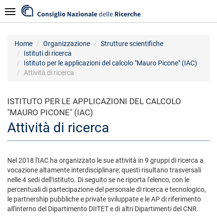
Salta
Navigazione
al
contenuto
principale
Home
Organizzazione
Strutture scientifiche
Istituti di ricerca
Istituto per le applicazioni del calcolo "Mauro Picone" (IAC)
Attività di ricerca
ISTITUTO PER LE APPLICAZIONI DEL CALCOLO
"MAURO PICONE" (IAC)
Attività di ricerca
Nel 2018 l'IAC ha organizzato le sue attività in 9 gruppi di ricerca a
vocazione altamente interdisciplinare; questi risultano trasversali
nelle 4 sedi dell'Istituto. Di seguito se ne riporta l'elenco, con le
percentuali di partecipazione del personale di ricerca e tecnologico,
le partnership pubbliche e private sviluppate e le AP di riferimento
all'interno del Dipartimento DIITET e di altri Dipartimenti del CNR.