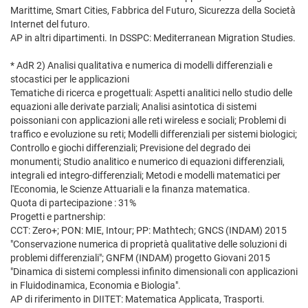
Marittime, Smart Cities, Fabbrica del Futuro, Sicurezza della Società
Internet del futuro.
AP in altri dipartimenti. In DSSPC: Mediterranean Migration Studies.
* AdR 2) Analisi qualitativa e numerica di modelli differenziali e
stocastici per le applicazioni
Tematiche di ricerca e progettuali: Aspetti analitici nello studio delle
equazioni alle derivate parziali; Analisi asintotica di sistemi
poissoniani con applicazioni alle reti wireless e sociali; Problemi di
traffico e evoluzione su reti; Modelli differenziali per sistemi biologici;
Controllo e giochi differenziali; Previsione del degrado dei
monumenti; Studio analitico e numerico di equazioni differenziali,
integrali ed integro-differenziali; Metodi e modelli matematici per
l'Economia, le Scienze Attuariali e la finanza matematica.
Quota di partecipazione : 31%
Progetti e partnership:
CCT: Zero+; PON: MIE, Intour; PP: Mathtech; GNCS (INDAM) 2015
"Conservazione numerica di proprietà qualitative delle soluzioni di
problemi differenziali"; GNFM (INDAM) progetto Giovani 2015
"Dinamica di sistemi complessi infinito dimensionali con applicazioni
in Fluidodinamica, Economia e Biologia".
AP di riferimento in DIITET: Matematica Applicata, Trasporti.