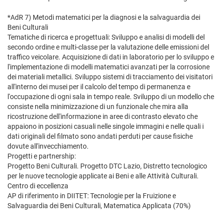
*AdR 7) Metodi matematici per la diagnosi e la salvaguardia dei
Beni Culturali
Tematiche di ricerca e progettuali: Sviluppo e analisi di modelli del
secondo ordine e multi-classe per la valutazione delle emissioni del
traffico veicolare. Acquisizione di dati in laboratorio per lo sviluppo e
l'implementazione di modelli matematici avanzati per la corrosione
dei materiali metallici. Sviluppo sistemi di tracciamento dei visitatori
all'interno dei musei per il calcolo del tempo di permanenza e
l'occupazione di ogni sala in tempo reale. Sviluppo di un modello che
consiste nella minimizzazione di un funzionale che mira alla
ricostruzione dell'informazione in aree di contrasto elevato che
appaiono in posizioni casuali nelle singole immagini e nelle quali i
dati originali del filmato sono andati perduti per cause fisiche
dovute all'invecchiamento.
Progetti e partnership:
Progetto Beni Culturali. Progetto DTC Lazio, Distretto tecnologico
per le nuove tecnologie applicate ai Beni e alle Attività Culturali.
Centro di eccellenza
AP di riferimento in DIITET: Tecnologie per la Fruizione e
Salvaguardia dei Beni Culturali, Matematica Applicata (70%)