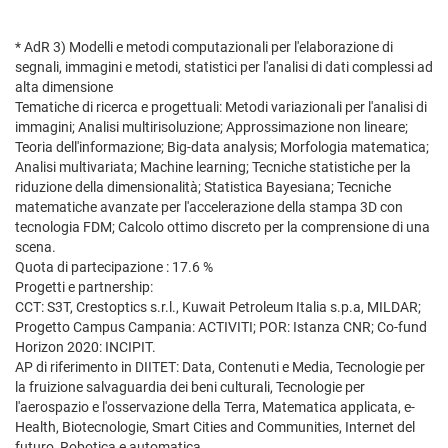
* AdR 3) Modelli e metodi computazionali per l'elaborazione di
segnali, immagini e metodi, statistici per l'analisi di dati complessi ad
alta dimensione
Tematiche di ricerca e progettuali: Metodi variazionali per l'analisi di
immagini; Analisi multirisoluzione; Approssimazione non lineare;
Teoria dell'informazione; Big-data analysis; Morfologia matematica;
Analisi multivariata; Machine learning; Tecniche statistiche per la
riduzione della dimensionalità; Statistica Bayesiana; Tecniche
matematiche avanzate per l'accelerazione della stampa 3D con
tecnologia FDM; Calcolo ottimo discreto per la comprensione di una
scena.
Quota di partecipazione : 17.6 %
Progetti e partnership:
CCT: S3T, Crestoptics s.r.l., Kuwait Petroleum Italia s.p.a, MILDAR;
Progetto Campus Campania: ACTIVITI; POR: Istanza CNR; Co-fund
Horizon 2020: INCIPIT.
AP di riferimento in DIITET: Data, Contenuti e Media, Tecnologie per
la fruizione salvaguardia dei beni culturali, Tecnologie per
l'aerospazio e l'osservazione della Terra, Matematica applicata, e-
Health, Biotecnologie, Smart Cities and Communities, Internet del
futuro, Robotica e automatica.