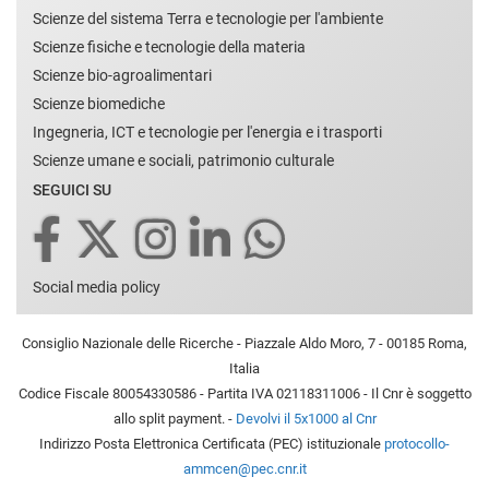
Scienze del sistema Terra e tecnologie per l'ambiente
Scienze fisiche e tecnologie della materia
Scienze bio-agroalimentari
Scienze biomediche
Ingegneria, ICT e tecnologie per l'energia e i trasporti
Scienze umane e sociali, patrimonio culturale
SEGUICI SU
Social media policy
Consiglio Nazionale delle Ricerche - Piazzale Aldo Moro, 7 - 00185 Roma,
Italia
Codice Fiscale 80054330586 - Partita IVA 02118311006 - Il Cnr è soggetto
allo split payment. -
Devolvi il 5x1000 al Cnr
Indirizzo Posta Elettronica Certificata (PEC) istituzionale
protocollo-
ammcen@pec.cnr.it