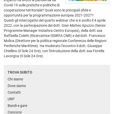
impatto ha avuto la pandemia da
Covid-19 sulle pratiche e politiche di
cooperazione territoriale? Quali sono le principali sfide e
opportunità per la programmazione europea 2021-2027?
Questi gli interrogativi del quarto webinar che si è svolto il 4 aprile
2022, con la partecipazione del dott. Gian Matteo Apuzzo (Senior
Programme Manager Iniziativa Centro Europea), della dott.ssa
Raffaella Coletti (Ricercatrice ISSiRFA CNR) e del dott. Francesco
Molica (Direttore per la politica regionale Conferenza delle Regioni
Periferiche Marittime). Ha moderato l'incontro il dott. Giuseppe
Chiellino (Il Sole 24 Ore), con l'introduzione della dott.ssa Fiorella
Lavorgna (Il Sole 24 Ore).
TROVA SUBITO
Chi siamo
Dove siamo
Contatti
URP
Bandi e gare
Concorsi