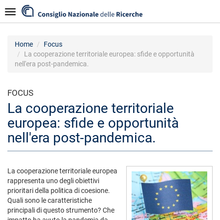
Salta
Navigazione
al
contenuto
principale
Home
Focus
La cooperazione territoriale europea: sfide e opportunità
nell'era post-pandemica.
FOCUS
La cooperazione territoriale
europea: sfide e opportunità
nell'era post-pandemica.
La cooperazione territoriale europea
rappresenta uno degli obiettivi
prioritari della politica di coesione.
Quali sono le caratteristiche
principali di questo strumento? Che