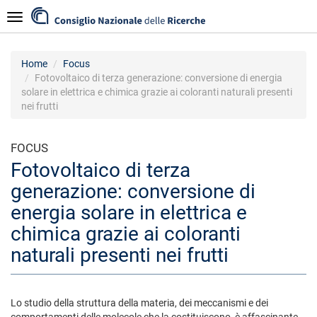
Salta
Navigazione
al
contenuto
principale
Home
Focus
Fotovoltaico di terza generazione: conversione di energia
solare in elettrica e chimica grazie ai coloranti naturali presenti
nei frutti
FOCUS
Fotovoltaico di terza
generazione: conversione di
energia solare in elettrica e
chimica grazie ai coloranti
naturali presenti nei frutti
Lo studio della struttura della materia, dei meccanismi e dei