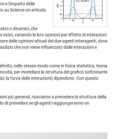
i e l'impatto delle
ato su Science un articolo
tatici o dinamici, che
vicini, variando le loro opinioni per effetto di interazioni
neare delle opinioni attuali dei due agenti interagenti, dove
udizio che non viene influenzato dalle interazioni e
inito, nello stesso modo come in fisica statistica, teoria
ovità, per modellare la struttura del grafico sottostante
izi, la forza delle interazioni) dipendono. Con questo
oni più generali, riusciamo a prevedere la struttura della
ado di prevedere se gli agenti raggiungeranno un