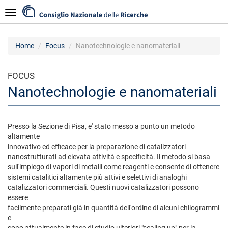
Salta
Navigazione
al
contenuto
principale
Home
Focus
Nanotechnologie e nanomateriali
FOCUS
Nanotechnologie e nanomateriali
Presso la Sezione di Pisa, e' stato messo a punto un metodo
altamente
innovativo ed efficace per la preparazione di catalizzatori
nanostrutturati ad elevata attività e specificità. Il metodo si basa
sull'impiego di vapori di metalli come reagenti e consente di ottenere
sistemi catalitici altamente più attivi e selettivi di analoghi
catalizzatori commerciali. Questi nuovi catalizzatori possono
essere
facilmente preparati già in quantità dell'ordine di alcuni chilogrammi
e