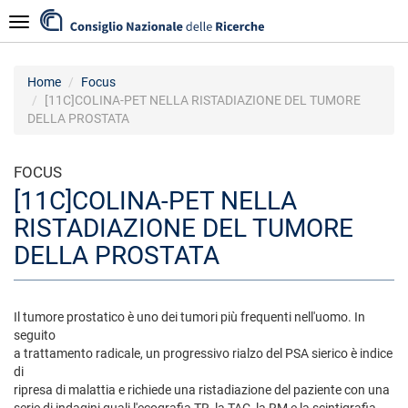
Salta
Navigazione
al
contenuto
principale
Home
Focus
[11C]COLINA-PET NELLA RISTADIAZIONE DEL TUMORE
DELLA PROSTATA
FOCUS
[11C]COLINA-PET NELLA
RISTADIAZIONE DEL TUMORE
DELLA PROSTATA
Il tumore prostatico è uno dei tumori più frequenti nell'uomo. In
seguito
a trattamento radicale, un progressivo rialzo del PSA sierico è indice
di
ripresa di malattia e richiede una ristadiazione del paziente con una