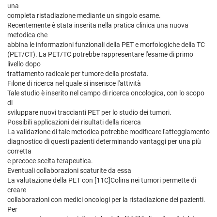
una
completa ristadiazione mediante un singolo esame.
Recentemente è stata inserita nella pratica clinica una nuova
metodica che
abbina le informazioni funzionali della PET e morfologiche della TC
(PET/CT). La PET/TC potrebbe rappresentare l'esame di primo
livello dopo
trattamento radicale per tumore della prostata.
Filone di ricerca nel quale si inserisce l'attività
Tale studio è inserito nel campo di ricerca oncologica, con lo scopo
di
sviluppare nuovi traccianti PET per lo studio dei tumori.
Possibili applicazioni dei risultati della ricerca
La validazione di tale metodica potrebbe modificare l'atteggiamento
diagnostico di questi pazienti determinando vantaggi per una più
corretta
e precoce scelta terapeutica.
Eventuali collaborazioni scaturite da essa
La valutazione della PET con [11C]Colina nei tumori permette di
creare
collaborazioni con medici oncologi per la ristadiazione dei pazienti.
Per