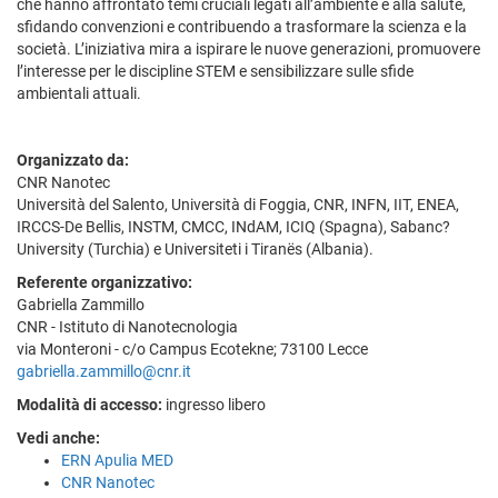
che hanno affrontato temi cruciali legati all’ambiente e alla salute,
sfidando convenzioni e contribuendo a trasformare la scienza e la
società. L’iniziativa mira a ispirare le nuove generazioni, promuovere
l’interesse per le discipline STEM e sensibilizzare sulle sfide
ambientali attuali.
Organizzato da:
CNR Nanotec
Università del Salento, Università di Foggia, CNR, INFN, IIT, ENEA,
IRCCS-De Bellis, INSTM, CMCC, INdAM, ICIQ (Spagna), Sabanc?
University (Turchia) e Universiteti i Tiranës (Albania).
Referente organizzativo:
Gabriella Zammillo
CNR - Istituto di Nanotecnologia
via Monteroni - c/o Campus Ecotekne; 73100 Lecce
gabriella.zammillo@cnr.it
Modalità di accesso:
ingresso libero
Vedi anche:
ERN Apulia MED
CNR Nanotec