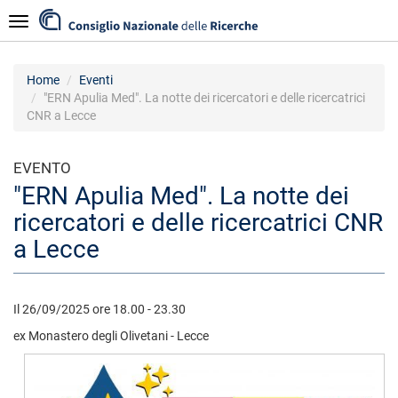
Salta
Navigazione
al
contenuto
principale
Home
Eventi
"ERN Apulia Med". La notte dei ricercatori e delle ricercatrici
CNR a Lecce
EVENTO
"ERN Apulia Med". La notte dei
ricercatori e delle ricercatrici CNR
a Lecce
Il 26/09/2025 ore 18.00 - 23.30
ex Monastero degli Olivetani - Lecce